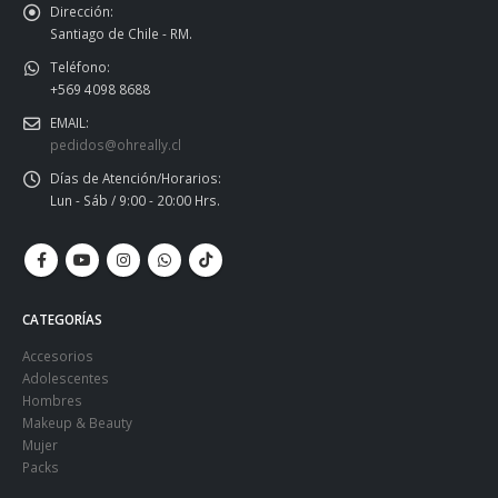
Dirección:
Santiago de Chile - RM.
Teléfono:
+569 4098 8688
EMAIL:
pedidos@ohreally.cl
Días de Atención/Horarios:
Lun - Sáb / 9:00 - 20:00 Hrs.
CATEGORÍAS
Accesorios
Adolescentes
Hombres
Makeup & Beauty
Mujer
Packs