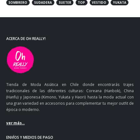
SOMBRERO
SUDADERA
SUETER
TOP
VESTIDO
YUKATA
ACERCA DE OH REALLY!
Tienda de Moda Asiática en Chile donde encontrarás trajes
tradicionales de las diferentes culturas: Coreana (Hanbok), China
(Hanfu) y Japonesa (Kimono, Yukata y Haori) hasta la moda actual con
una gran variedad en accesorios para complementar tu mejor outfit de
época o moderno.
ver más...
ENVÍOS Y MEDIOS DE PAGO