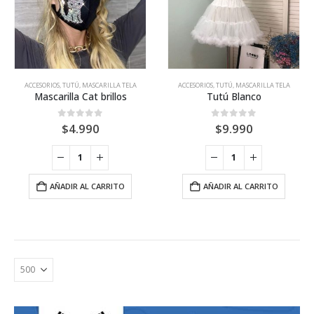
ACCESORIOS
,
TUTÚ, MASCARILLA TELA
ACCESORIOS
,
TUTÚ, MASCARILLA TELA
Mascarilla Cat brillos
Tutú Blanco
0
out of 5
0
out of 5
$
4.990
$
9.990
AÑADIR AL CARRITO
AÑADIR AL CARRITO