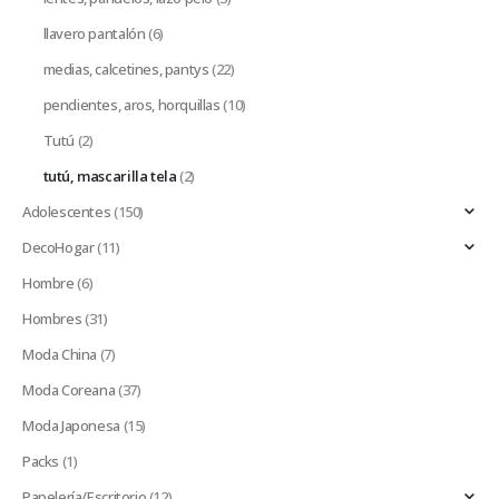
llavero pantalón
(6)
medias, calcetines, pantys
(22)
pendientes, aros, horquillas
(10)
Tutú
(2)
tutú, mascarilla tela
(2)
Adolescentes
(150)
DecoHogar
(11)
Hombre
(6)
Hombres
(31)
Moda China
(7)
Moda Coreana
(37)
Moda Japonesa
(15)
Packs
(1)
Papelería/Escritorio
(12)