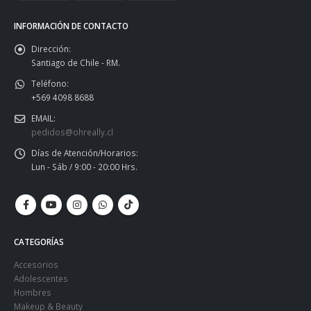
INFORMACIÓN DE CONTACTO
Dirección:
Santiago de Chile - RM.
Teléfono:
+569 4098 8688
EMAIL:
pedidos@ohreally.cl
Días de Atención/Horarios:
Lun - Sáb / 9:00 - 20:00 Hrs.
CATEGORÍAS
Accesorios
Adolescentes
Hombres
Makeup & Beauty