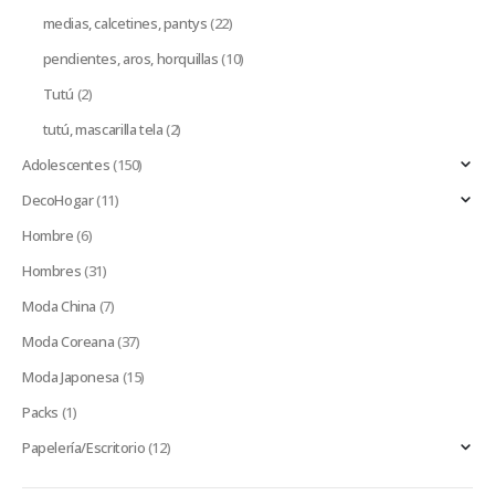
medias, calcetines, pantys
(22)
pendientes, aros, horquillas
(10)
Tutú
(2)
tutú, mascarilla tela
(2)
Adolescentes
(150)
DecoHogar
(11)
Hombre
(6)
Hombres
(31)
Moda China
(7)
Moda Coreana
(37)
Moda Japonesa
(15)
Packs
(1)
Papelería/Escritorio
(12)