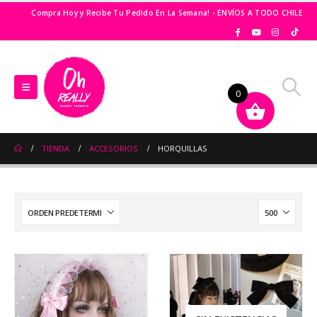
Compra Hoy y Recibe Tu Pedido En La Semana! - ENVÍOS A TODO CHILE
0
TIENDA
ACCESORIOS
HORQUILLAS