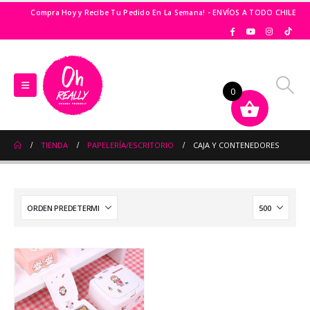
Compra Hoy y Recibe Tu Pedido En La Semana! - ENVÍOS A TODO CHILE
0
TIENDA
PAPELERÍA/ESCRITORIO
CAJA Y CONTENEDORES