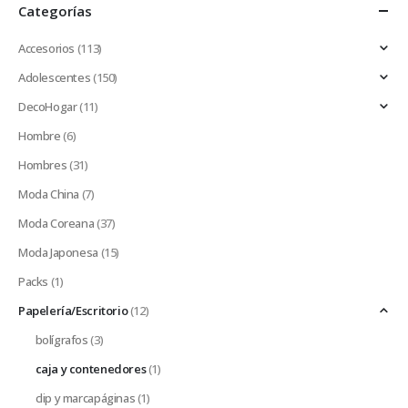
Categorías
Accesorios
(113)
Adolescentes
(150)
DecoHogar
(11)
Hombre
(6)
Hombres
(31)
Moda China
(7)
Moda Coreana
(37)
Moda Japonesa
(15)
Packs
(1)
Papelería/Escritorio
(12)
bolígrafos
(3)
caja y contenedores
(1)
clip y marcapáginas
(1)