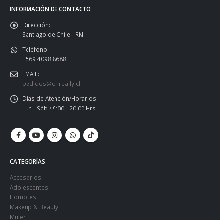
INFORMACIÓN DE CONTACTO
Dirección:
Santiago de Chile - RM.
Teléfono:
+569 4098 8688
EMAIL:
pedidos@ohreally.cl
Días de Atención/Horarios:
Lun - Sáb / 9:00 - 20:00 Hrs.
CATEGORÍAS
Accesorios
Adolescentes
Hombres
Makeup & Beauty
Mujer