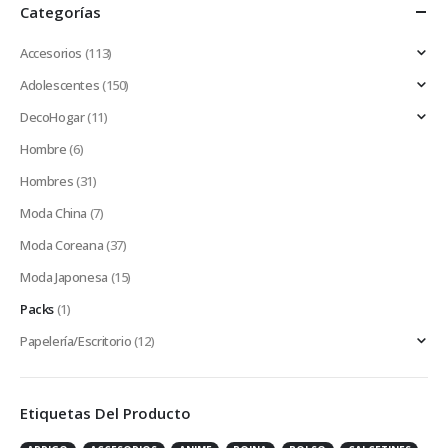
Categorías
Accesorios
(113)
Adolescentes
(150)
DecoHogar
(11)
Hombre
(6)
Hombres
(31)
Moda China
(7)
Moda Coreana
(37)
Moda Japonesa
(15)
Packs
(1)
Papelería/Escritorio
(12)
Etiquetas Del Producto