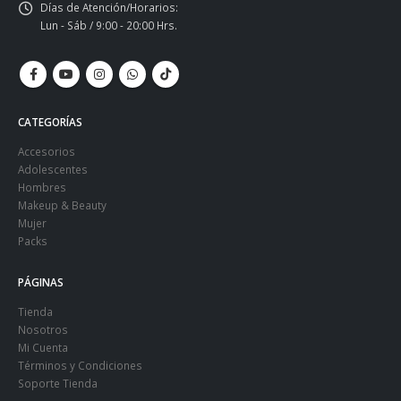
Días de Atención/Horarios:
Lun - Sáb / 9:00 - 20:00 Hrs.
CATEGORÍAS
Accesorios
Adolescentes
Hombres
Makeup & Beauty
Mujer
Packs
PÁGINAS
Tienda
Nosotros
Mi Cuenta
Términos y Condiciones
Soporte Tienda