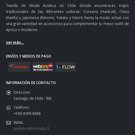
Tienda de Moda Asiática en Chile donde encontrarás trajes
tradicionales de las diferentes culturas: Coreana (Hanbok), China
(Hanfu) y Japonesa (Kimono, Yukata y Haori) hasta la moda actual con
una gran variedad en accesorios para complementar tu mejor outfit de
época o moderno.
ver más...
ENVÍOS Y MEDIOS DE PAGO
INFORMACIÓN DE CONTACTO
Dirección:
Santiago de Chile - RM.
Teléfono:
+569 4098 8688
EMAIL:
pedidos@ohreally.cl