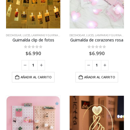
DECOHOGAR
,
LUCES, LAMPARAS Y GUIRNALDAS
DECOHOGAR
,
LUCES, LAMPARAS Y GUIRNALDAS
Guirnalda clip de fotos
Guirnalda de corazones rosa
0
out of 5
0
out of 5
$
6.990
$
6.990
AÑADIR AL CARRITO
AÑADIR AL CARRITO