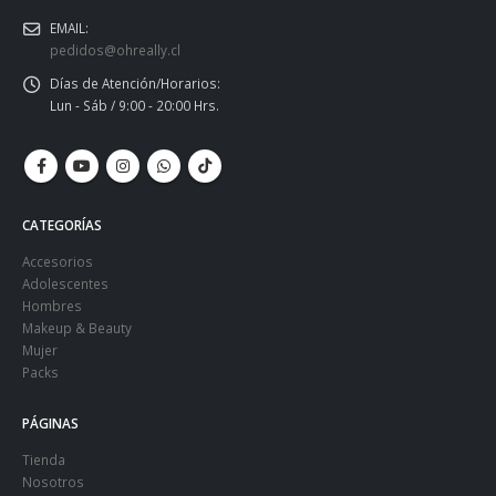
EMAIL:
pedidos@ohreally.cl
Días de Atención/Horarios:
Lun - Sáb / 9:00 - 20:00 Hrs.
CATEGORÍAS
Accesorios
Adolescentes
Hombres
Makeup & Beauty
Mujer
Packs
PÁGINAS
Tienda
Nosotros