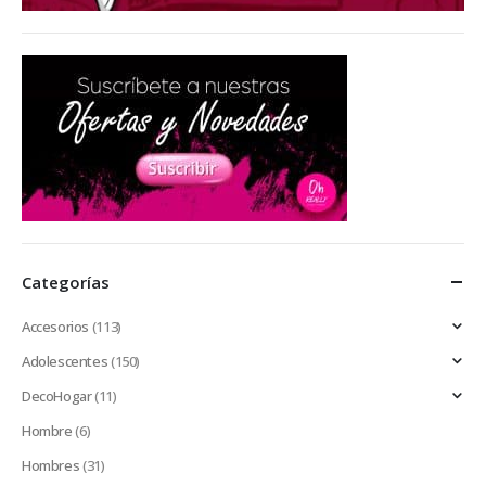
Categorías
Accesorios
(113)
Adolescentes
(150)
DecoHogar
(11)
Hombre
(6)
Hombres
(31)