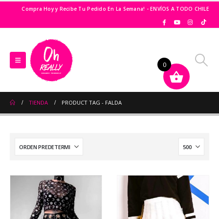
Compra Hoy y Recibe Tu Pedido En La Semana! - ENVÍOS A TODO CHILE
0
TIENDA
PRODUCT TAG -
FALDA