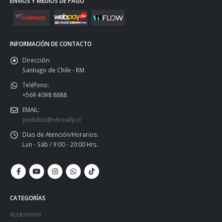
ENVÍOS Y MEDIOS DE PAGO
INFORMACIÓN DE CONTACTO
Dirección:
Santiago de Chile - RM.
Teléfono:
+569 4098 8688
EMAIL:
pedidos@ohreally.cl
Días de Atención/Horarios:
Lun - Sáb / 9:00 - 20:00 Hrs.
CATEGORÍAS
Accesorios