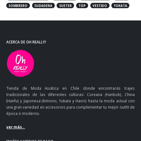
SOMBRERO
SUDADERA
SUETER
TOP
VESTIDO
YUKATA
ACERCA DE OH REALLY!
Tienda de Moda Asiática en Chile donde encontrarás trajes
tradicionales de las diferentes culturas: Coreana (Hanbok), China
(Hanfu) y Japonesa (Kimono, Yukata y Haori) hasta la moda actual con
una gran variedad en accesorios para complementar tu mejor outfit de
época o moderno.
ver más...