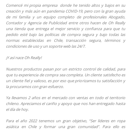
Comencé mi propia empresa donde he tenido altos y bajos en su
creación y más aún en pandemia COVID-19, pero con la gran ayuda
de mi familia y un equipo completo de profesionales Abogado,
Contador y Agencia de Publicidad entre otros hacen de Oh Really
una tienda que entrega el mejor servicio y confianza para que tu
pedido esté bajo las políticas de compra segura y bajo todas las
normas establecidas en Chile, transacción segura, términos y
condiciones de uso y un soporte web las 24/7.
¡Y así nace Oh Really!
Nuestros productos pasan por un estricto control de calidad, para
que tu experiencia de compra sea completa. Un cliente satisfecho es
un cliente fiel y valioso, es por eso que priorizamos tu satisfacción y
la procuramos con gran esfuerzo.
Ya llevamos 2 años en el mercado con ventas en todo el territorio
chileno. Apreciamos el cariño y apoyo que nos han entregado hasta
el día de hoy.
Para el año 2022 tenemos un gran objetivo, “Ser líderes en ropa
asiática en Chile y formar una gran comunidad”. Para ello es