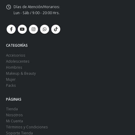
Días de Atención/Horarios:
Lun - Sáb / 9:00 - 20:00 Hrs.
CATEGORÍAS
Accesorios
Adolescentes
Hombres
Makeup & Beauty
Mujer
Packs
PÁGINAS
Tienda
Nosotros
Mi Cuenta
Términos y Condiciones
Soporte Tienda