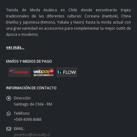
Tienda de Moda Asiática en Chile donde encontrarás trajes
tradicionales de las diferentes culturas: Coreana (Hanbok), China
(Hanfu) y Japonesa (Kimono, Yukata y Haori) hasta la moda actual con
una gran variedad en accesorios para complementar tu mejor outfit de
época o moderno.
ver más...
ENVÍOS Y MEDIOS DE PAGO
INFORMACIÓN DE CONTACTO
Dirección:
Santiago de Chile - RM.
Teléfono:
+569 4098 8688
EMAIL:
pedidos@ohreally.cl