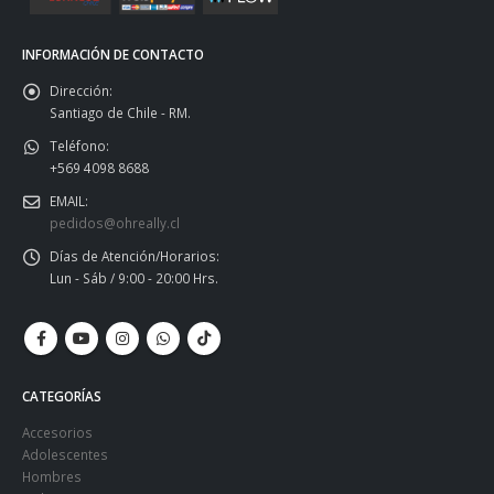
INFORMACIÓN DE CONTACTO
Dirección:
Santiago de Chile - RM.
Teléfono:
+569 4098 8688
EMAIL:
pedidos@ohreally.cl
Días de Atención/Horarios:
Lun - Sáb / 9:00 - 20:00 Hrs.
CATEGORÍAS
Accesorios
Adolescentes
Hombres