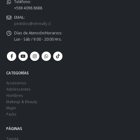
Teléfono:
+569 4098 8688
EMAIL:
pedidos@ohreally.cl
Días de Atención/Horarios:
Lun - Sáb / 9:00 - 20:00 Hrs.
CATEGORÍAS
Accesorios
Adolescentes
Hombres
Makeup & Beauty
Mujer
Packs
PÁGINAS
Tienda