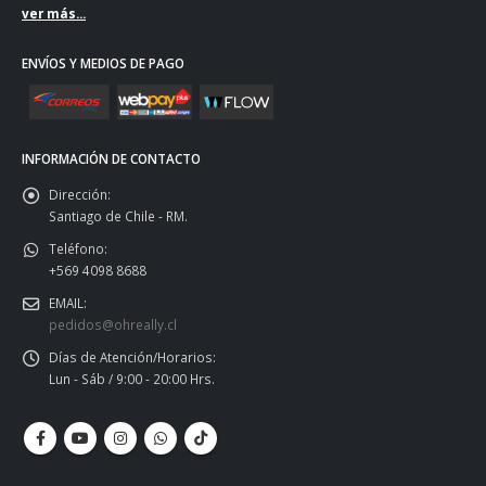
ver más...
ENVÍOS Y MEDIOS DE PAGO
INFORMACIÓN DE CONTACTO
Dirección:
Santiago de Chile - RM.
Teléfono:
+569 4098 8688
EMAIL:
pedidos@ohreally.cl
Días de Atención/Horarios:
Lun - Sáb / 9:00 - 20:00 Hrs.