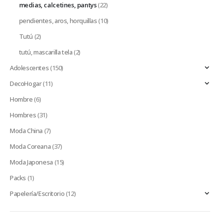
medias, calcetines, pantys
(22)
pendientes, aros, horquillas
(10)
Tutú
(2)
tutú, mascarilla tela
(2)
Adolescentes
(150)
DecoHogar
(11)
Hombre
(6)
Hombres
(31)
Moda China
(7)
Moda Coreana
(37)
Moda Japonesa
(15)
Packs
(1)
Papelería/Escritorio
(12)