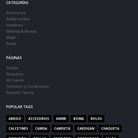
CATEGORÍAS
Accesorios
Adolescentes
Hombres
Makeup & Beauty
Mujer
Packs
PÁGINAS
Tienda
Nosotros
Mi Cuenta
Términos y Condiciones
Soporte Tienda
POPULAR TAGS
ABRIGO
ACCESORIOS
ANIME
BOINA
BOLSO
CALCETINES
CAMISA
CAMISETA
CARDIGAN
CHAQUETA