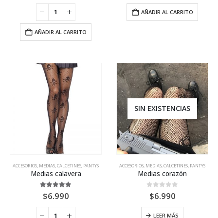
AÑADIR AL CARRITO
AÑADIR AL CARRITO
SIN EXISTENCIAS
ACCESORIOS
,
MEDIAS, CALCETINES, PANTYS
ACCESORIOS
,
MEDIAS, CALCETINES, PANTYS
Medias calavera
Medias corazón
5.00
out of 5
0
out of 5
$
6.990
$
6.990
LEER MÁS