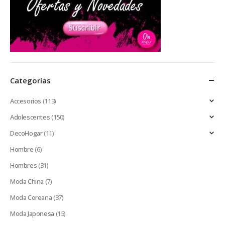
Categorías
Accesorios
(113)
Adolescentes
(150)
DecoHogar
(11)
Hombre
(6)
Hombres
(31)
Moda China
(7)
Moda Coreana
(37)
Moda Japonesa
(15)