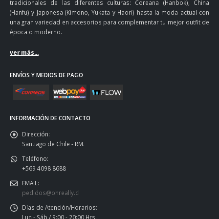
tradicionales de las diferentes culturas: Coreana (Hanbok), China
(Hanfu) y Japonesa (Kimono, Yukata y Haori) hasta la moda actual con
una gran variedad en accesorios para complementar tu mejor outfit de
época o moderno.
ver más...
ENVÍOS Y MEDIOS DE PAGO
INFORMACIÓN DE CONTACTO
Dirección:
Santiago de Chile - RM.
Teléfono:
+569 4098 8688
EMAIL:
pedidos@ohreally.cl
Días de Atención/Horarios:
Lun - Sáb / 9:00 - 20:00 Hrs.