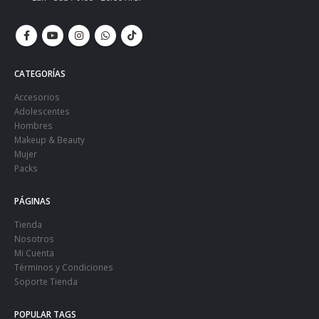
CATEGORÍAS
Accesorios
Adolescentes
Hombres
Makeup & Beauty
Mujer
Packs
PÁGINAS
Tienda
Nosotros
Mi Cuenta
Términos y Condiciones
Soporte Tienda
POPULAR TAGS