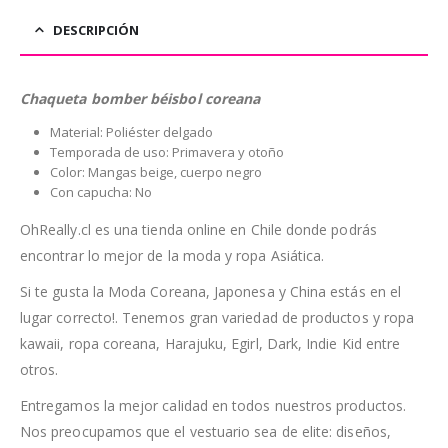
DESCRIPCIÓN
Chaqueta bomber béisbol coreana
Material: Poliéster delgado
Temporada de uso: Primavera y otoño
Color: Mangas beige, cuerpo negro
Con capucha: No
OhReally.cl es una tienda online en Chile donde podrás
encontrar lo mejor de la moda y ropa Asiática.
Si te gusta la Moda Coreana, Japonesa y China estás en el
lugar correcto!. Tenemos gran variedad de productos y ropa
kawaii, ropa coreana, Harajuku, Egirl, Dark, Indie Kid entre
otros.
Entregamos la mejor calidad en todos nuestros productos.
Nos preocupamos que el vestuario sea de elite: diseños,