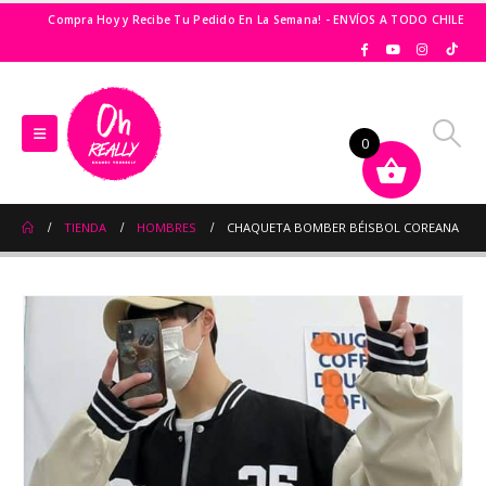
Compra Hoy y Recibe Tu Pedido En La Semana! - ENVÍOS A TODO CHILE
0
TIENDA
HOMBRES
CHAQUETA BOMBER BÉISBOL COREANA