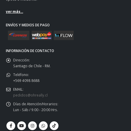
ver más...
ENVÍOS Y MEDIOS DE PAGO
INFORMACIÓN DE CONTACTO
Dirección:
Santiago de Chile - RM.
Teléfono:
+569 4098 8688
EMAIL:
pedidos@ohreally.cl
Días de Atención/Horarios:
Lun - Sáb / 9:00 - 20:00 Hrs.