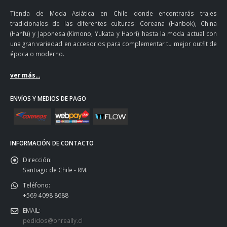
Tienda de Moda Asiática en Chile donde encontrarás trajes
tradicionales de las diferentes culturas: Coreana (Hanbok), China
(Hanfu) y Japonesa (Kimono, Yukata y Haori) hasta la moda actual con
una gran variedad en accesorios para complementar tu mejor outfit de
época o moderno.
ver más...
ENVÍOS Y MEDIOS DE PAGO
INFORMACIÓN DE CONTACTO
Dirección:
Santiago de Chile - RM.
Teléfono:
+569 4098 8688
EMAIL:
pedidos@ohreally.cl