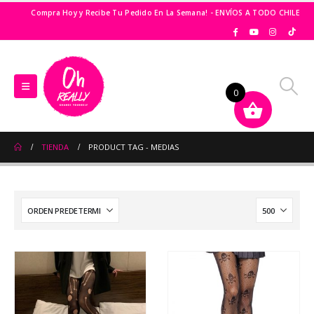
Compra Hoy y Recibe Tu Pedido En La Semana! - ENVÍOS A TODO CHILE
0
TIENDA
PRODUCT TAG -
MEDIAS