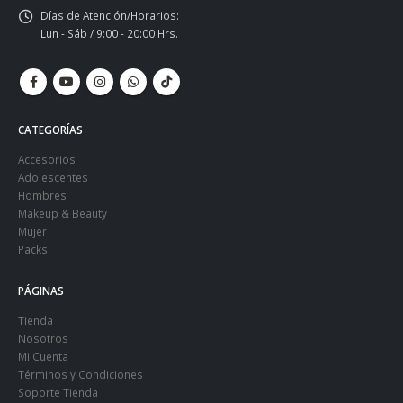
Días de Atención/Horarios:
Lun - Sáb / 9:00 - 20:00 Hrs.
CATEGORÍAS
Accesorios
Adolescentes
Hombres
Makeup & Beauty
Mujer
Packs
PÁGINAS
Tienda
Nosotros
Mi Cuenta
Términos y Condiciones
Soporte Tienda