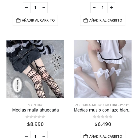
AÑADIR AL CARRITO
AÑADIR AL CARRITO
ACCESORIOS
ACCESORIOS
,
MEDIAS, CALCETINES, PANTYS
Medias malla ahuecada
Medias muslo con lazo blanco
0
out of 5
0
out of 5
$
8.990
$
6.490
AÑADIR AL CARRITO