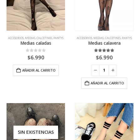
ACCESORIOS
,
MEDIAS, CALCETINES, PANTYS
ACCESORIOS
,
MEDIAS, CALCETINES, PANTYS
Medias caladas
Medias calavera
0
out of 5
5.00
out of 5
$
6.990
$
6.990
AÑADIR AL CARRITO
AÑADIR AL CARRITO
SIN EXISTENCIAS