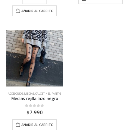
AÑADIR AL CARRITO
ACCESORIOS
,
MEDIAS, CALCETINES, PANTYS
Medias rejilla lazo negro
0
out of 5
$
7.990
AÑADIR AL CARRITO