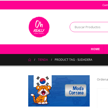
Com
HOME
TIENDA
PRODUCT TAG -
SUDADERA
Ordena