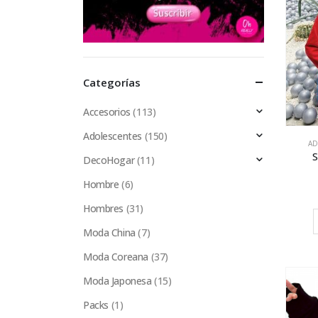
Categorías
Accesorios
(113)
Adolescentes
(150)
AD
S
DecoHogar
(11)
Hombre
(6)
Hombres
(31)
Moda China
(7)
Moda Coreana
(37)
Moda Japonesa
(15)
Packs
(1)