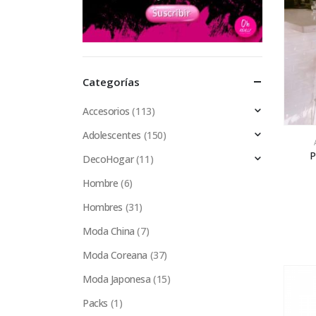
Categorías
Accesorios
(113)
Adolescentes
(150)
P
DecoHogar
(11)
Hombre
(6)
Hombres
(31)
Moda China
(7)
Moda Coreana
(37)
Moda Japonesa
(15)
Packs
(1)