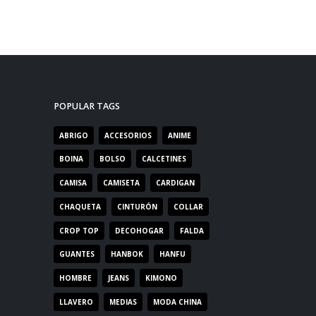
POPULAR TAGS
ABRIGO
ACCESORIOS
ANIME
BOINA
BOLSO
CALCETINES
CAMISA
CAMISETA
CARDIGAN
CHAQUETA
CINTURÓN
COLLAR
CROP TOP
DECOHOGAR
FALDA
GUANTES
HANBOK
HANFU
HOMBRE
JEANS
KIMONO
LLAVERO
MEDIAS
MODA CHINA