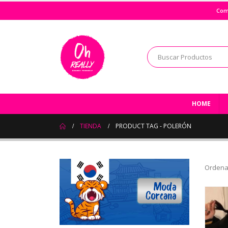
Com
HOME
TIENDA
PRODUCT TAG -
POLERÓN
Ordena