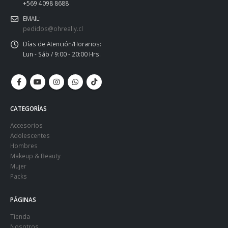
+569 4098 8688
EMAIL:
pedidos@ohreally.cl
Días de Atención/Horarios:
Lun - Sáb / 9:00 - 20:00 Hrs.
CATEGORÍAS
Accesorios
Adolescentes
Hombres
Makeup & Beauty
Mujer
Packs
PÁGINAS
Tienda
Nosotros