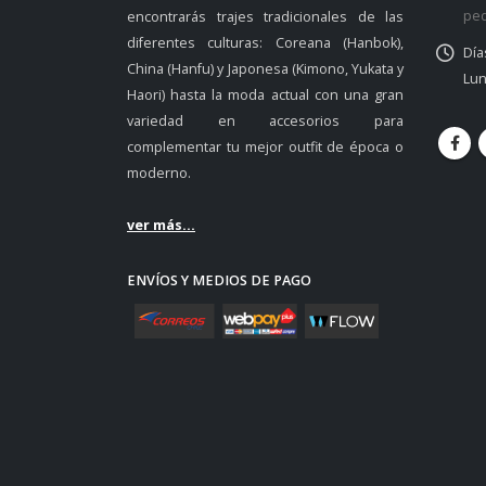
ped
encontrarás trajes tradicionales de las
diferentes culturas: Coreana (Hanbok),
Día
China (Hanfu) y Japonesa (Kimono, Yukata y
Lun
Haori) hasta la moda actual con una gran
variedad en accesorios para
complementar tu mejor outfit de época o
moderno.
ver más...
ENVÍOS Y MEDIOS DE PAGO