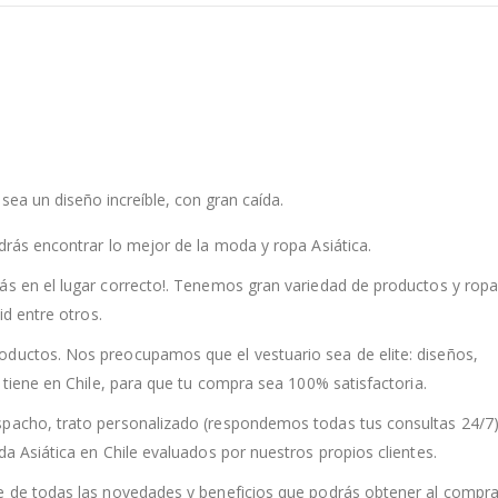
sea un diseño increíble, con gran caída.
drás encontrar lo mejor de la moda y ropa Asiática.
ás en el lugar correcto!. Tenemos gran variedad de productos y rop
id entre otros.
oductos. Nos preocupamos que el vestuario sea de elite: diseños,
a tiene en Chile, para que tu compra sea 100% satisfactoria.
spacho, trato personalizado (respondemos todas tus consultas 24/7)
da Asiática en Chile evaluados por nuestros propios clientes.
te de todas las novedades y beneficios que podrás obtener al compra