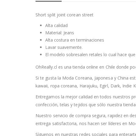
Short split joint corean street
Alta calidad
Material: Jeans
Alta costura en terminaciones
Lavar suavemente.
El modelo sobresalen retales lo cual hace que 
OhReally.cl es una tienda online en Chile donde po
Si te gusta la Moda Coreana, Japonesa y China est
kawaii, ropa coreana, Harajuku, Egirl, Dark, Indie K
Entregamos la mejor calidad en todos nuestros pr
confección, telas y tejidos que sólo nuestra tiend
Nuestro servicio de compra segura, rapidez en de
entrega satisfactoria, nos hacen ser líderes en Mo
Síguenos en nuestras redes sociales para enterar