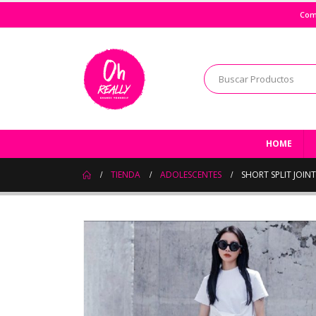
Com
HOME
TIENDA
ADOLESCENTES
SHORT SPLIT JOINT