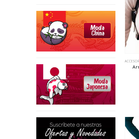
ACCESO
Ar