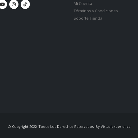
Mi Cuenta
Términos y Condiciones
Soporte Tienda
© Copyright 2022. Todos Los Derechos Reservados. By
Virtualexperience