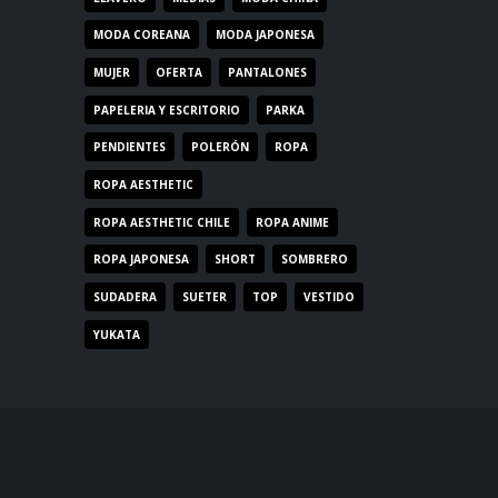
MODA COREANA
MODA JAPONESA
MUJER
OFERTA
PANTALONES
PAPELERIA Y ESCRITORIO
PARKA
PENDIENTES
POLERÓN
ROPA
ROPA AESTHETIC
ROPA AESTHETIC CHILE
ROPA ANIME
ROPA JAPONESA
SHORT
SOMBRERO
SUDADERA
SUETER
TOP
VESTIDO
YUKATA