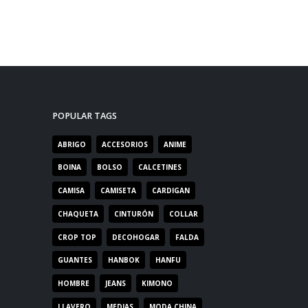
POPULAR TAGS
ABRIGO
ACCESORIOS
ANIME
BOINA
BOLSO
CALCETINES
CAMISA
CAMISETA
CARDIGAN
CHAQUETA
CINTURÓN
COLLAR
CROP TOP
DECOHOGAR
FALDA
GUANTES
HANBOK
HANFU
HOMBRE
JEANS
KIMONO
LLAVERO
MEDIAS
MODA CHINA