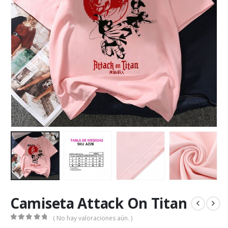
Camiseta Attack On Titan
( No hay valoraciones aún. )
0
out of 5