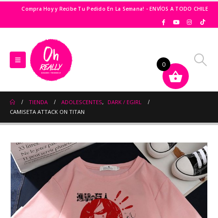
Compra Hoy y Recibe Tu Pedido En La Semana! - ENVÍOS A TODO CHILE
0
TIENDA
ADOLESCENTES
,
DARK / EGIRL
CAMISETA ATTACK ON TITAN