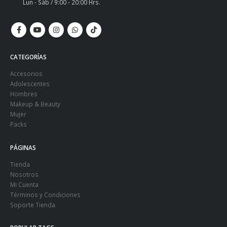
Lun - Sáb / 9:00 - 20:00 Hrs.
CATEGORÍAS
Accesorios
Adolescentes
Hombres
Makeup & Beauty
Mujer
Packs
PÁGINAS
Tienda
Nosotros
Mi Cuenta
Términos y Condiciones
Soporte Tienda