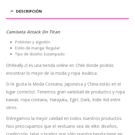
DESCRIPCIÓN
Camiseta Attack On Titan
Poliéster y algodón
Estilo de manga: Regular
Tipo de diseño: Estampado
OhReally.cl es una tienda online en Chile donde podrás
encontrar lo mejor de la moda y ropa Asiática.
Si te gusta la Moda Coreana, Japonesa y China estás en el
lugar correcto!. Tenemos gran variedad de productos y ropa
kawaii, ropa coreana, Harajuku, Egirl, Dark, Indie Kid entre
otros.
Entregamos la mejor calidad en todos nuestros productos.
Nos preocupamos que el vestuario sea de elite: diseños,
confección, telas y tejidos que sólo nuestra tienda tiene en