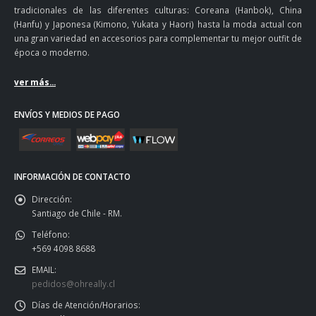
tradicionales de las diferentes culturas: Coreana (Hanbok), China
(Hanfu) y Japonesa (Kimono, Yukata y Haori) hasta la moda actual con
una gran variedad en accesorios para complementar tu mejor outfit de
época o moderno.
ver más...
ENVÍOS Y MEDIOS DE PAGO
INFORMACIÓN DE CONTACTO
Dirección:
Santiago de Chile - RM.
Teléfono:
+569 4098 8688
EMAIL:
pedidos@ohreally.cl
Días de Atención/Horarios: