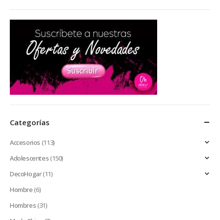
Categorías
Accesorios
(113)
Adolescentes
(150)
DecoHogar
(11)
Hombre
(6)
Hombres
(31)