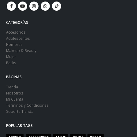
CATEGORÍAS
Accesorios
Adolescentes
Hombres
Makeup & Beauty
Mujer
Packs
PÁGINAS
Tienda
Nosotros
Mi Cuenta
Términos y Condiciones
Soporte Tienda
POPULAR TAGS