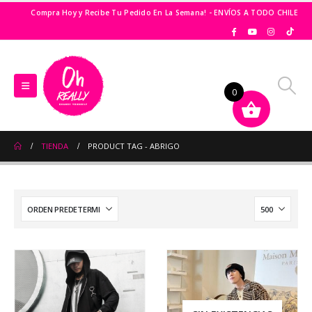
Compra Hoy y Recibe Tu Pedido En La Semana! - ENVÍOS A TODO CHILE
0
TIENDA
PRODUCT TAG -
ABRIGO