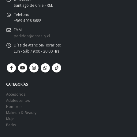
Santiago de Chile - RM.
Teléfono:
+569 4098 8688
EMAIL:
pedidos@ohreally.cl
Días de Atención/Horarios:
Lun - Sáb / 9:00 - 20:00 Hrs.
CATEGORÍAS
Accesorios
Adolescentes
Hombres
Makeup & Beauty
Mujer
Packs