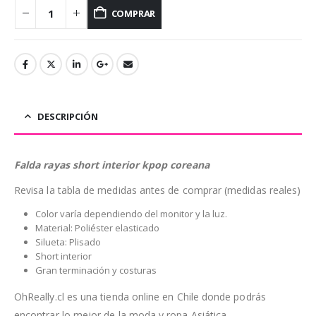
COMPRAR
DESCRIPCIÓN
Falda rayas short interior kpop coreana
Revisa la tabla de medidas antes de comprar (medidas reales)
Color varía dependiendo del monitor y la luz.
Material: Poliéster elasticado
Silueta: Plisado
Short interior
Gran terminación y costuras
OhReally.cl es una tienda online en Chile donde podrás
encontrar lo mejor de la moda y ropa Asiática.