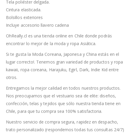
Tela poliéster delgada.
Cintura elasticada.
Bolsillos exteriores
Incluye accesorio llavero cadena
OhReally.cl es una tienda online en Chile donde podrás
encontrar lo mejor de la moda y ropa Asiática.
Si te gusta la Moda Coreana, Japonesa y China estás en el
lugar correcto!. Tenemos gran variedad de productos y ropa
kawaii, ropa coreana, Harajuku, Egirl, Dark, Indie Kid entre
otros.
Entregamos la mejor calidad en todos nuestros productos.
Nos preocupamos que el vestuario sea de elite: diseños,
confección, telas y tejidos que sólo nuestra tienda tiene en
Chile, para que tu compra sea 100% satisfactoria.
Nuestro servicio de compra segura, rapidez en despacho,
trato personalizado (respondemos todas tus consultas 24/7)