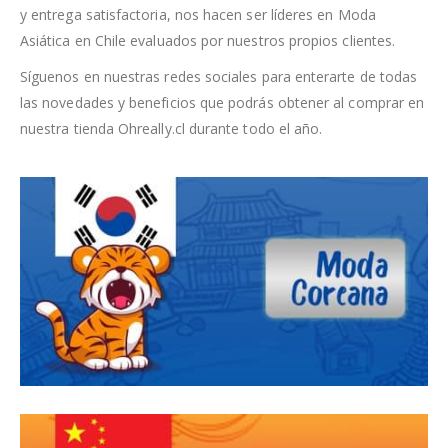
y entrega satisfactoria, nos hacen ser líderes en Moda
Asiática en Chile evaluados por nuestros propios clientes.
Síguenos en nuestras redes sociales para enterarte de todas
las novedades y beneficios que podrás obtener al comprar en
nuestra tienda Ohreally.cl durante todo el año.