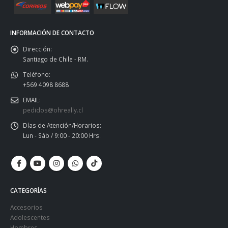
INFORMACIÓN DE CONTACTO
Dirección:
Santiago de Chile - RM.
Teléfono:
+569 4098 8688
EMAIL:
pedidos@ohreally.cl
Días de Atención/Horarios:
Lun - Sáb / 9:00 - 20:00 Hrs.
CATEGORÍAS
Accesorios
Adolescentes
Hombres