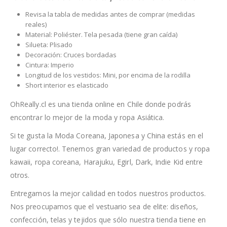
Revisa la tabla de medidas antes de comprar (medidas
reales)
Material: Poliéster. Tela pesada (tiene gran caída)
Silueta: Plisado
Decoración: Cruces bordadas
Cintura: Imperio
Longitud de los vestidos: Mini, por encima de la rodilla
Short interior es elasticado
OhReally.cl es una tienda online en Chile donde podrás
encontrar lo mejor de la moda y ropa Asiática.
Si te gusta la Moda Coreana, Japonesa y China estás en el
lugar correcto!. Tenemos gran variedad de productos y ropa
kawaii, ropa coreana, Harajuku, Egirl, Dark, Indie Kid entre
otros.
Entregamos la mejor calidad en todos nuestros productos.
Nos preocupamos que el vestuario sea de elite: diseños,
confección, telas y tejidos que sólo nuestra tienda tiene en