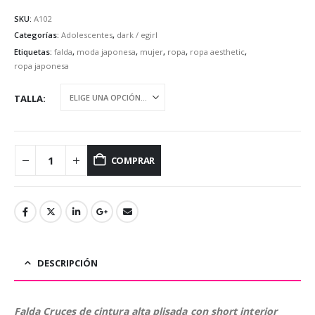
SKU:
A102
Categorías:
Adolescentes
,
dark / egirl
Etiquetas:
falda
,
moda japonesa
,
mujer
,
ropa
,
ropa aesthetic
,
ropa japonesa
TALLA
COMPRAR
DESCRIPCIÓN
Falda Cruces de cintura alta plisada con short interior