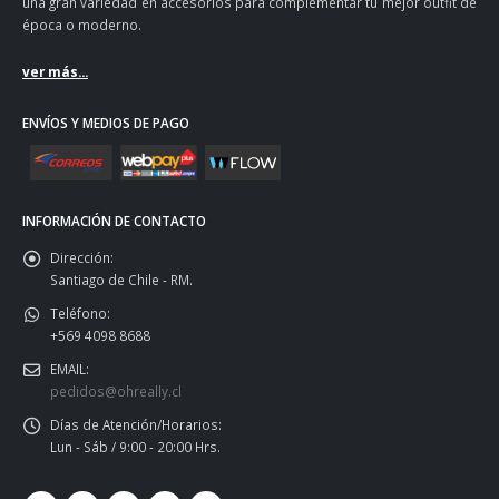
una gran variedad en accesorios para complementar tu mejor outfit de
época o moderno.
ver más...
ENVÍOS Y MEDIOS DE PAGO
INFORMACIÓN DE CONTACTO
Dirección:
Santiago de Chile - RM.
Teléfono:
+569 4098 8688
EMAIL:
pedidos@ohreally.cl
Días de Atención/Horarios:
Lun - Sáb / 9:00 - 20:00 Hrs.