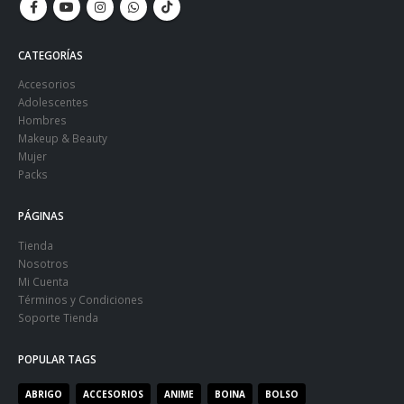
CATEGORÍAS
Accesorios
Adolescentes
Hombres
Makeup & Beauty
Mujer
Packs
PÁGINAS
Tienda
Nosotros
Mi Cuenta
Términos y Condiciones
Soporte Tienda
POPULAR TAGS
ABRIGO
ACCESORIOS
ANIME
BOINA
BOLSO