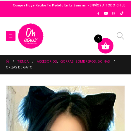
Compra Hoy y Recibe Tu Pedido En La Semana! - ENVÍOS A TODO CHILE
0
TIENDA
ACCESORIOS
,
GORRAS, SOMBREROS, BOINAS
OREJAS DE GATO