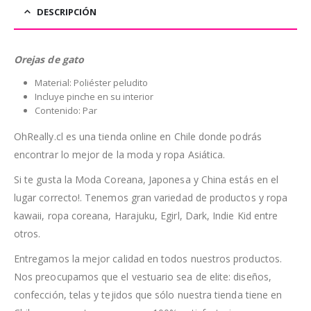
DESCRIPCIÓN
Orejas de gato
Material: Poliéster peludito
Incluye pinche en su interior
Contenido: Par
OhReally.cl es una tienda online en Chile donde podrás
encontrar lo mejor de la moda y ropa Asiática.
Si te gusta la Moda Coreana, Japonesa y China estás en el
lugar correcto!. Tenemos gran variedad de productos y ropa
kawaii, ropa coreana, Harajuku, Egirl, Dark, Indie Kid entre
otros.
Entregamos la mejor calidad en todos nuestros productos.
Nos preocupamos que el vestuario sea de elite: diseños,
confección, telas y tejidos que sólo nuestra tienda tiene en