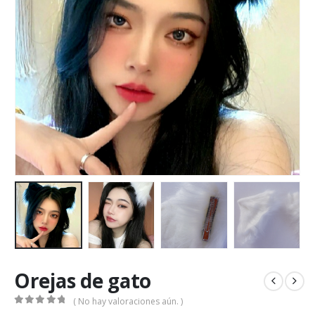
Orejas de gato
( No hay valoraciones aún. )
0
out of 5