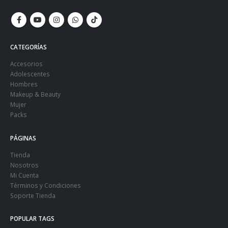
CATEGORÍAS
Accesorios
Adolescentes
Hombres
Makeup & Beauty
Mujer
Packs
PÁGINAS
Tienda
Nosotros
Mi Cuenta
Términos y Condiciones
Soporte Tienda
POPULAR TAGS