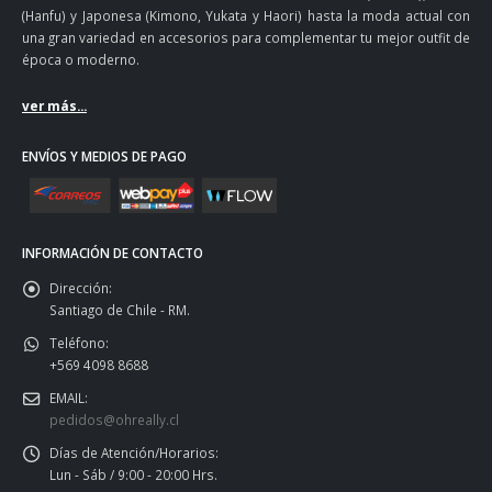
(Hanfu) y Japonesa (Kimono, Yukata y Haori) hasta la moda actual con
una gran variedad en accesorios para complementar tu mejor outfit de
época o moderno.
ver más...
ENVÍOS Y MEDIOS DE PAGO
INFORMACIÓN DE CONTACTO
Dirección:
Santiago de Chile - RM.
Teléfono:
+569 4098 8688
EMAIL:
pedidos@ohreally.cl
Días de Atención/Horarios:
Lun - Sáb / 9:00 - 20:00 Hrs.