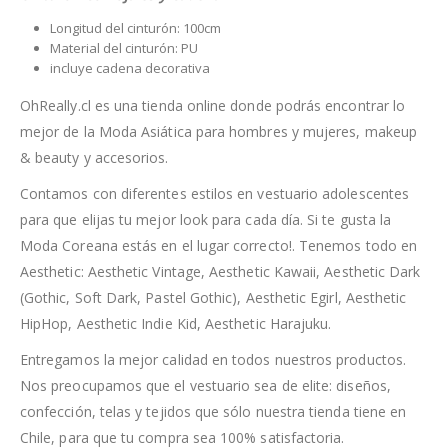
Longitud del cinturón: 100cm
Material del cinturón: PU
incluye cadena decorativa
OhReally.cl es una tienda online donde podrás encontrar lo
mejor de la Moda Asiática para hombres y mujeres, makeup
& beauty y accesorios.
Contamos con diferentes estilos en vestuario adolescentes
para que elijas tu mejor look para cada día. Si te gusta la
Moda Coreana estás en el lugar correcto!. Tenemos todo en
Aesthetic: Aesthetic Vintage, Aesthetic Kawaii, Aesthetic Dark
(Gothic, Soft Dark, Pastel Gothic), Aesthetic Egirl, Aesthetic
HipHop, Aesthetic Indie Kid, Aesthetic Harajuku.
Entregamos la mejor calidad en todos nuestros productos.
Nos preocupamos que el vestuario sea de elite: diseños,
confección, telas y tejidos que sólo nuestra tienda tiene en
Chile, para que tu compra sea 100% satisfactoria.