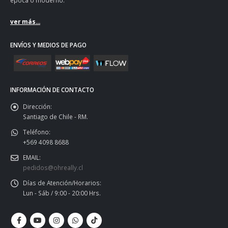
ver más...
ENVÍOS Y MEDIOS DE PAGO
INFORMACIÓN DE CONTACTO
Dirección:
Santiago de Chile - RM.
Teléfono:
+569 4098 8688
EMAIL:
pedidos@ohreally.cl
Días de Atención/Horarios:
Lun - Sáb / 9:00 - 20:00 Hrs.