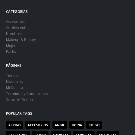
CATEGORÍAS
Accesorios
Adolescentes
Hombres
Makeup & Beauty
Mujer
Packs
PÁGINAS
Tienda
Nosotros
Mi Cuenta
Términos y Condiciones
Soporte Tienda
POPULAR TAGS
ABRIGO
ACCESORIOS
ANIME
BOINA
BOLSO
CALCETINES
CAMISA
CAMISETA
CARDIGAN
CHAQUETA