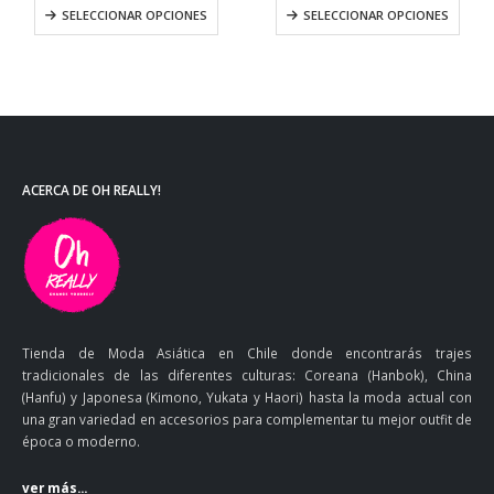
SELECCIONAR OPCIONES
SELECCIONAR OPCIONES
ACERCA DE OH REALLY!
Tienda de Moda Asiática en Chile donde encontrarás trajes
tradicionales de las diferentes culturas: Coreana (Hanbok), China
(Hanfu) y Japonesa (Kimono, Yukata y Haori) hasta la moda actual con
una gran variedad en accesorios para complementar tu mejor outfit de
época o moderno.
ver más...