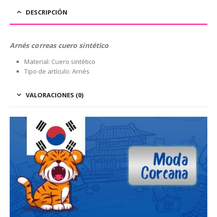
DESCRIPCIÓN
Arnés correas cuero sintético
Material: Cuero sintético
Tipo de artículo: Arnés
VALORACIONES (0)