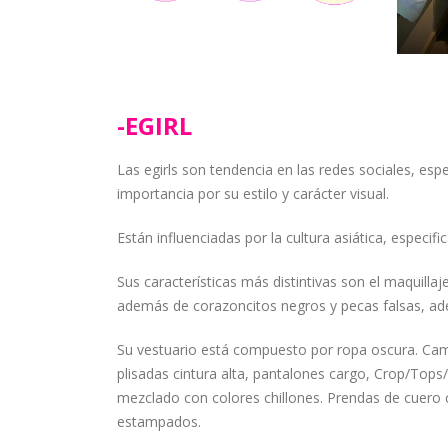
-EGIRL
Las egirls son tendencia en las redes sociales, e
importancia por su estilo y carácter visual.
Están influenciadas por la cultura asiática, especi
Sus características más distintivas son el maquilla
además de corazoncitos negros y pecas falsas, ade
Su vestuario está compuesto por ropa oscura. Cam
plisadas cintura alta, pantalones cargo, Crop/Top
mezclado con colores chillones. Prendas de cuero c
estampados.