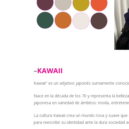
–
KAWAII
Kawaii” es un adjetivo japonés sumamente conocido
Nace en la década de los 70 y representa la belleza i
japonesa en variedad de ámbitos: moda, entreteni
La cultura Kawaii crea un mundo rosa y suave que 
para reescribir su identidad ante la dura sociedad a