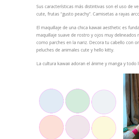
Sus características más distintivas son el uso de 
cute, frutas “gusto peachy”. Camisetas a rayas arcoi
El maquillaje de una chica kawaii aesthetic es fund
maquillaje suave de rostro y ojos muy delineados 
como parches en la nariz. Decora tu cabello con o
peluches de animales cute y hello kitty.
La cultura kawaii adoran el ánime y manga y todo l