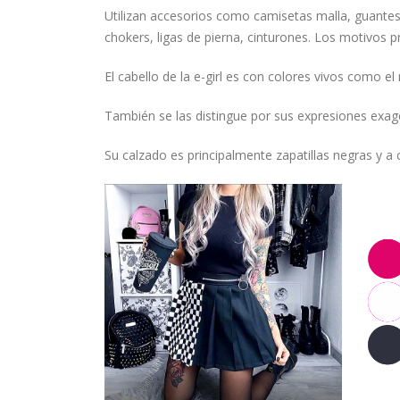
Utilizan accesorios como camisetas malla, guantes (c
chokers, ligas de pierna, cinturones. Los motivos p
El cabello de la e-girl es con colores vivos como e
También se las distingue por sus expresiones exag
Su calzado es principalmente zapatillas negras y a