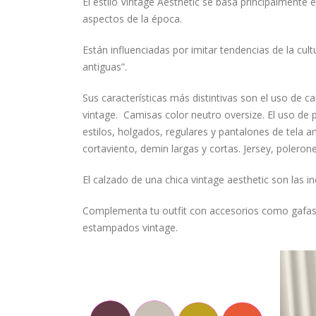
El estilo Vintage Aesthetic se basa principalmente
aspectos de la época.
Están influenciadas por imitar tendencias de la cul
antiguas”.
Sus características más distintivas son el uso de
vintage. Camisas color neutro oversize. El uso de 
estilos, holgados, regulares y pantalones de tela a
cortaviento, demin largas y cortas. Jersey, polero
El calzado de una chica vintage aesthetic son las i
Complementa tu outfit con accesorios como gafas g
estampados vintage.