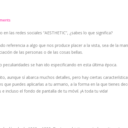
ments
 en las redes sociales “AESTHETIC”, ¿sabes lo que significa?
iendo referencia a algo que nos produce placer a la vista, sea de la ma
eciación de las personas o de las cosas bellas.
 peculiaridades se han ido especificando en esta última época.
to, aunque sí abarca muchos detalles, pero hay ciertas característica
s que puedes aplicarlas a tu armario, a la forma en la que tienes de
 e incluso el fondo de pantalla de tu móvil. ¡A toda tu vida!