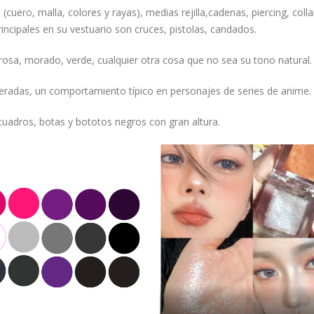
uero, malla, colores y rayas), medias rejilla,cadenas, piercing, colla
rincipales en su vestuario son cruces, pistolas, candados.
l rosa, morado, verde, cualquier otra cosa que no sea su tono natural.
eradas, un comportamiento típico en personajes de series de anime.
 cuadros, botas y bototos negros con gran altura.