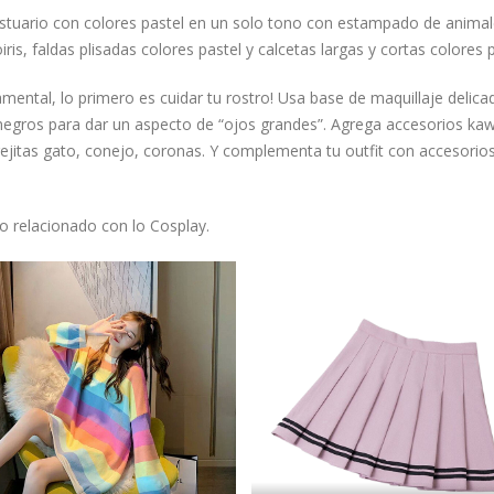
vestuario con colores pastel en un solo tono con estampado de anima
ris, faldas plisadas colores pastel y calcetas largas y cortas colores p
amental, lo primero es cuidar tu rostro! Usa base de maquillaje delica
negros para dar un aspecto de “ojos grandes”. Agrega accesorios kaw
rejitas gato, conejo, coronas. Y complementa tu outfit con accesori
o relacionado con lo Cosplay.