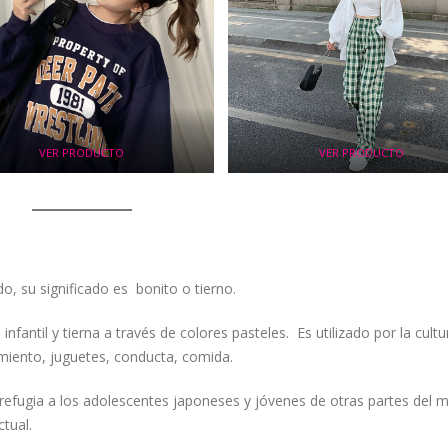
VER PRODUCTO
VER PRODUCTO
, su significado es bonito o tierno.
nfantil y tierna a través de colores pasteles. Es utilizado por la cultu
miento, juguetes, conducta, comida.
refugia a los adolescentes japoneses y jóvenes de otras partes del 
ctual.