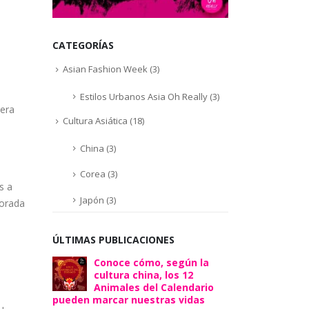
CATEGORÍAS
Asian Fashion Week
(3)
Estilos Urbanos Asia Oh Really
(3)
nera
Cultura Asiática
(18)
China
(3)
Corea
(3)
s a
Japón
(3)
corada
ÚLTIMAS PUBLICACIONES
Conoce cómo, según la
cultura china, los 12
Animales del Calendario
pueden marcar nuestras vidas