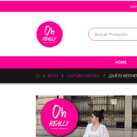
Com
HOME
BLOG
CULTURA ASIÁTICA
¿QUÉ ES AESTHE