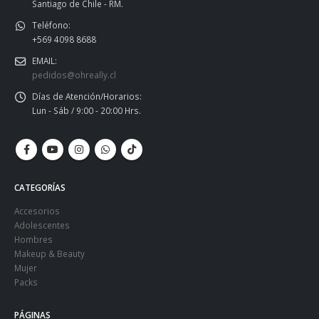
Santiago de Chile - RM.
Teléfono:
+569 4098 8688
EMAIL:
pedidos@ohreally.cl
Días de Atención/Horarios:
Lun - Sáb / 9:00 - 20:00 Hrs.
CATEGORÍAS
Accesorios
Adolescentes
Hombres
Makeup & Beauty
Mujer
Packs
PÁGINAS