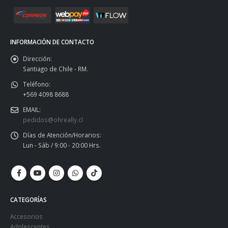
INFORMACIÓN DE CONTACTO
Dirección:
Santiago de Chile - RM.
Teléfono:
+569 4098 8688
EMAIL:
pedidos@ohreally.cl
Días de Atención/Horarios:
Lun - Sáb / 9:00 - 20:00 Hrs.
CATEGORÍAS
Accesorios
Adolescentes