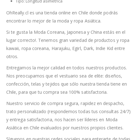
Tipo: Longitud asimétrica
OhReally.cl es una tienda online en Chile donde podrás
encontrar lo mejor de la moda y ropa Asiática.
Si te gusta la Moda Coreana, Japonesa y China estás en el
lugar correcto!. Tenemos gran variedad de productos y ropa
kawaii, ropa coreana, Harajuku, Egirl, Dark, Indie Kid entre
otros.
Entregamos la mejor calidad en todos nuestros productos.
Nos preocupamos que el vestuario sea de elite: diseños,
confección, telas y tejidos que sólo nuestra tienda tiene en
Chile, para que tu compra sea 100% satisfactoria.
Nuestro servicio de compra segura, rapidez en despacho,
trato personalizado (respondemos todas tus consultas 24/7)
y entrega satisfactoria, nos hacen ser líderes en Moda
Asiática en Chile evaluados por nuestros propios clientes.
Síguenos en nuestras redes sociales para enterarte de todas