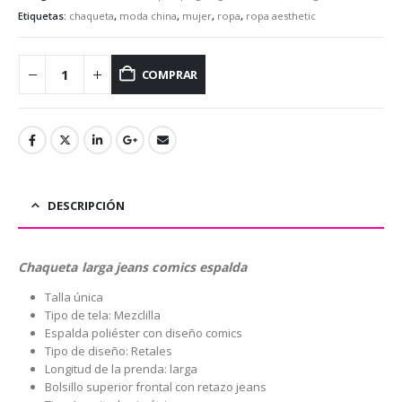
Etiquetas:
chaqueta
,
moda china
,
mujer
,
ropa
,
ropa aesthetic
COMPRAR
DESCRIPCIÓN
Chaqueta larga jeans comics espalda
Talla única
Tipo de tela: Mezclilla
Espalda poliéster con diseño comics
Tipo de diseño: Retales
Longitud de la prenda: larga
Bolsillo superior frontal con retazo jeans