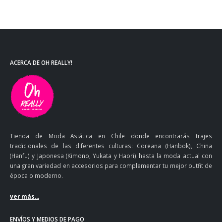
ACERCA DE OH REALLY!
Tienda de Moda Asiática en Chile donde encontrarás trajes
tradicionales de las diferentes culturas: Coreana (Hanbok), China
(Hanfu) y Japonesa (Kimono, Yukata y Haori) hasta la moda actual con
una gran variedad en accesorios para complementar tu mejor outfit de
época o moderno.
ver más...
ENVÍOS Y MEDIOS DE PAGO