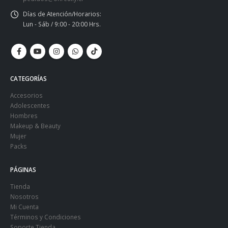
Días de Atención/Horarios:
Lun - Sáb / 9:00 - 20:00 Hrs.
CATEGORÍAS
Accesorios
Adolescentes
Hombres
Makeup & Beauty
Mujer
Packs
PÁGINAS
Tienda
Nosotros
Mi Cuenta
Términos y Condiciones
Soporte Tienda