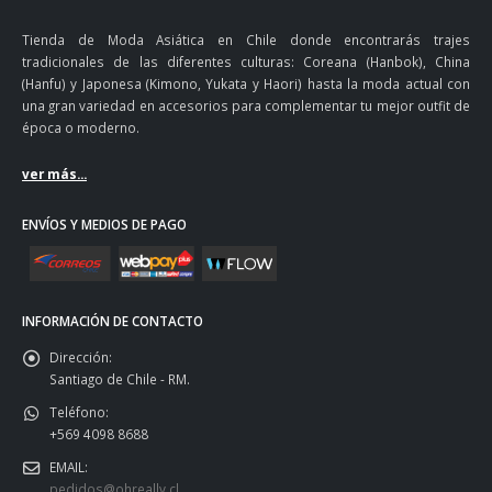
Tienda de Moda Asiática en Chile donde encontrarás trajes
tradicionales de las diferentes culturas: Coreana (Hanbok), China
(Hanfu) y Japonesa (Kimono, Yukata y Haori) hasta la moda actual con
una gran variedad en accesorios para complementar tu mejor outfit de
época o moderno.
ver más...
ENVÍOS Y MEDIOS DE PAGO
INFORMACIÓN DE CONTACTO
Dirección:
Santiago de Chile - RM.
Teléfono:
+569 4098 8688
EMAIL:
pedidos@ohreally.cl