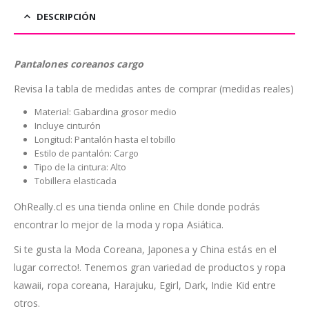
DESCRIPCIÓN
Pantalones coreanos cargo
Revisa la tabla de medidas antes de comprar (medidas reales)
Material: Gabardina grosor medio
Incluye cinturón
Longitud: Pantalón hasta el tobillo
Estilo de pantalón: Cargo
Tipo de la cintura: Alto
Tobillera elasticada
OhReally.cl es una tienda online en Chile donde podrás
encontrar lo mejor de la moda y ropa Asiática.
Si te gusta la Moda Coreana, Japonesa y China estás en el
lugar correcto!. Tenemos gran variedad de productos y ropa
kawaii, ropa coreana, Harajuku, Egirl, Dark, Indie Kid entre
otros.