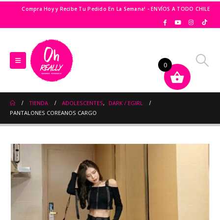
Compra Hoy y Recibe Tu Pedido En La Semana! - ENVÍOS A TODO CHILE
0
TIENDA
ADOLESCENTES
,
DARK / EGIRL
PANTALONES COREANOS CARGO