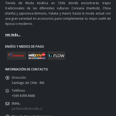
Tienda de Moda Asiática en Chile donde encontrarás trajes
tradicionales de las diferentes culturas: Coreana (Hanbok), China
(Hanfu) y Japonesa (Kimono, Yukata y Haori) hasta la moda actual con
una gran variedad en accesorios para complementar tu mejor outfit de
época o moderno.
ver más...
ENVÍOS Y MEDIOS DE PAGO
INFORMACIÓN DE CONTACTO
Dirección:
Santiago de Chile - RM.
Teléfono:
+569 4098 8688
EMAIL:
pedidos@ohreally.cl