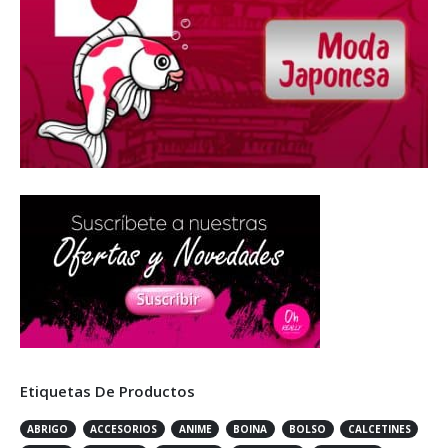
Etiquetas De Productos
ABRIGO
ACCESORIOS
ANIME
BOINA
BOLSO
CALCETINES