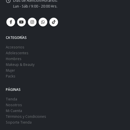
Días de Atención/Horarios:
Lun - Sáb / 9:00 - 20:00 Hrs.
CATEGORÍAS
Accesorios
Adolescentes
Hombres
Makeup & Beauty
Mujer
Packs
PÁGINAS
Tienda
Nosotros
Mi Cuenta
Términos y Condiciones
Soporte Tienda