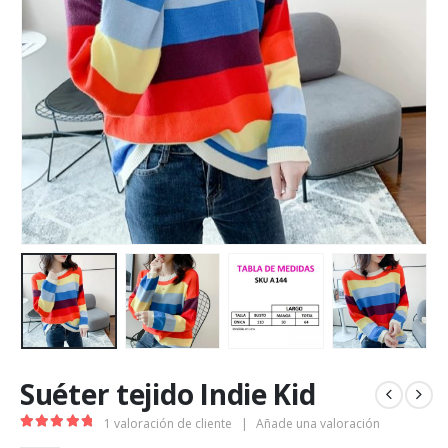
Suéter tejido Indie Kid
1
valoración de cliente
|
Añade una valoración
5.00
out of 5