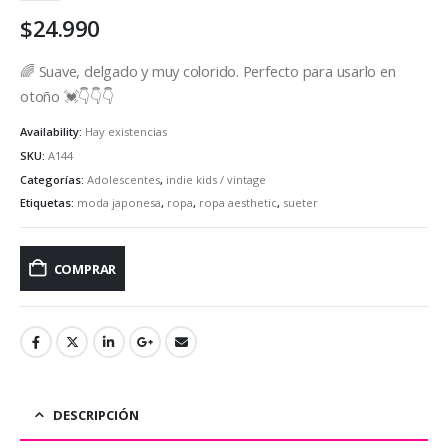
$
24.990
🌈 Suave, delgado y muy colorido. Perfecto para usarlo en
otoño 💓👇👇👇
Availability:
Hay existencias
SKU:
A144
Categorías:
Adolescentes
,
indie kids / vintage
Etiquetas:
moda japonesa
,
ropa
,
ropa aesthetic
,
sueter
COMPRAR
DESCRIPCIÓN