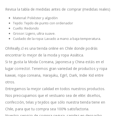
Revisa la tabla de medidas antes de comprar (medidas reales)
Material: Poliéster y algodón
Tejido: Tejido de punto con ordenador
Cuello: Redondo
Grosor: Ligero, ultra suave.
Cuidado de la ropa: Lavado a mano a baja temperatura.
OhReally.cl es una tienda online en Chile donde podrás
encontrar lo mejor de la moda y ropa Asiática.
Si te gusta la Moda Coreana, Japonesa y China estás en el
lugar correcto!. Tenemos gran variedad de productos y ropa
kawaii, ropa coreana, Harajuku, Egirl, Dark, Indie Kid entre
otros.
Entregamos la mejor calidad en todos nuestros productos.
Nos preocupamos que el vestuario sea de elite: diseños,
confección, telas y tejidos que sólo nuestra tienda tiene en
Chile, para que tu compra sea 100% satisfactoria.
Nuestro servicio de compra segura, rapidez en despacho,