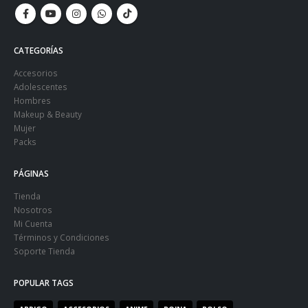
CATEGORÍAS
Accesorios
Adolescentes
Hombres
Makeup & Beauty
Mujer
Packs
PÁGINAS
Tienda
Nosotros
Mi Cuenta
Términos y Condiciones
Soporte Tienda
POPULAR TAGS