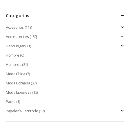
Categorías
Accesorios
(113)
Adolescentes
(150)
DecoHogar
(11)
Hombre
(6)
Hombres
(31)
Moda China
(7)
Moda Coreana
(37)
Moda Japonesa
(15)
Packs
(1)
Papelería/Escritorio
(12)