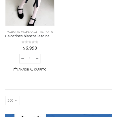
ACCESORIOS
,
MEDIAS, CALCETINES, PANTYS
Calcetines blancos lazo negro
0
out of 5
$
6.990
AÑADIR AL CARRITO