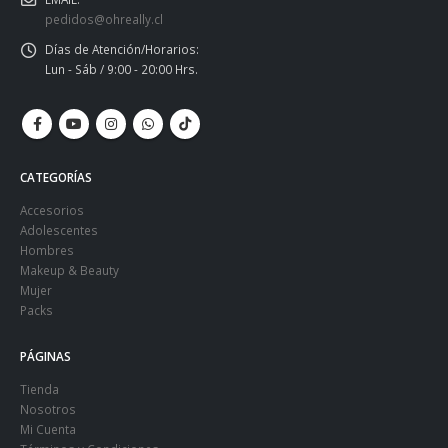
pedidos@ohreally.cl
Días de Atención/Horarios:
Lun - Sáb / 9:00 - 20:00 Hrs.
CATEGORÍAS
Accesorios
Adolescentes
Hombres
Makeup & Beauty
Mujer
Packs
PÁGINAS
Tienda
Nosotros
Mi Cuenta