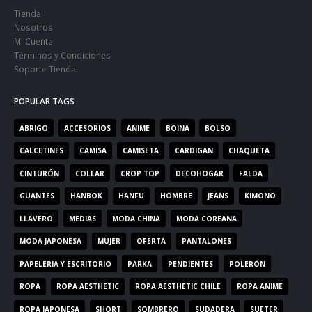
Tienda
Nosotros
Mi Cuenta
Términos y Condiciones
Soporte Tienda
POPULAR TAGS
ABRIGO
ACCESORIOS
ANIME
BOINA
BOLSO
CALCETINES
CAMISA
CAMISETA
CARDIGAN
CHAQUETA
CINTURÓN
COLLAR
CROP TOP
DECOHOGAR
FALDA
GUANTES
HANBOK
HANFU
HOMBRE
JEANS
KIMONO
LLAVERO
MEDIAS
MODA CHINA
MODA COREANA
MODA JAPONESA
MUJER
OFERTA
PANTALONES
PAPELERIA Y ESCRITORIO
PARKA
PENDIENTES
POLERÓN
ROPA
ROPA AESTHETIC
ROPA AESTHETIC CHILE
ROPA ANIME
ROPA JAPONESA
SHORT
SOMBRERO
SUDADERA
SUETER