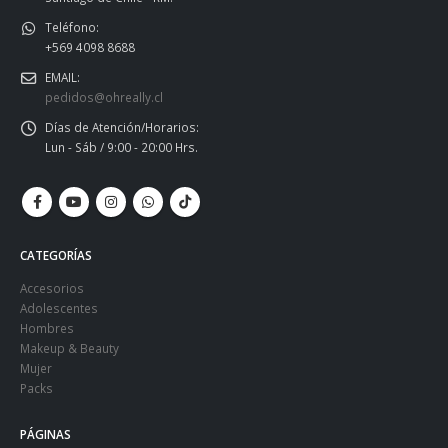
Teléfono:
+569 4098 8688
EMAIL:
pedidos@ohreally.cl
Días de Atención/Horarios:
Lun - Sáb / 9:00 - 20:00 Hrs.
CATEGORÍAS
Accesorios
Adolescentes
Hombres
Makeup & Beauty
Mujer
Packs
PÁGINAS