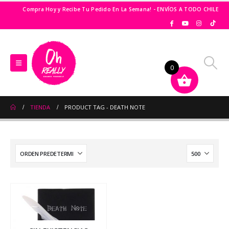
Compra Hoy y Recibe Tu Pedido En La Semana! - ENVÍOS A TODO CHILE
0
TIENDA
PRODUCT TAG -
DEATH NOTE