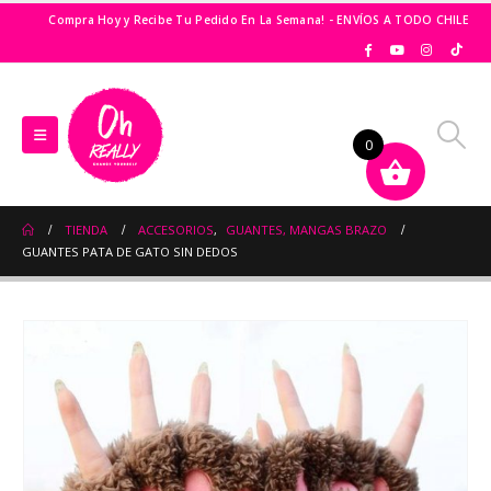
Compra Hoy y Recibe Tu Pedido En La Semana! - ENVÍOS A TODO CHILE
0
TIENDA
ACCESORIOS
,
GUANTES, MANGAS BRAZO
GUANTES PATA DE GATO SIN DEDOS