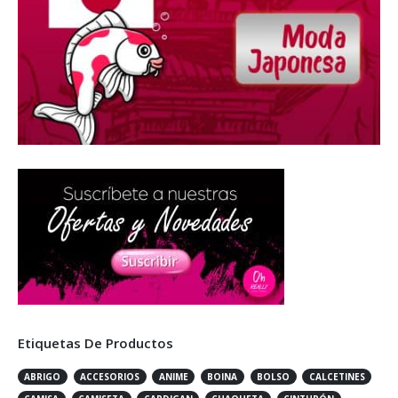
Etiquetas De Productos
ABRIGO
ACCESORIOS
ANIME
BOINA
BOLSO
CALCETINES