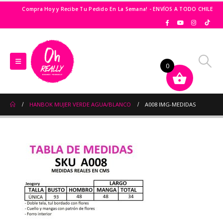
Compra Hoy y Recibe Tu Pedido En La Semana! - ENVÍOS A TODO CHILE
0
HANBOK MUJER VERDE AGUA/BLANCO
A008 IMG-MEDIDAS