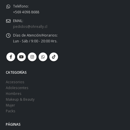
Teléfono:
+569 4098 8688
EMAIL:
pedidos@ohreally.cl
Días de Atención/Horarios:
Lun - Sáb / 9:00 - 20:00 Hrs.
CATEGORÍAS
Accesorios
Adolescentes
Hombres
Makeup & Beauty
Mujer
Packs
PÁGINAS