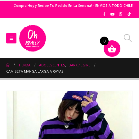
Compra Hoy y Recibe Tu Pedido En La Semana! - ENVÍOS A TODO CHILE
0
TIENDA
ADOLESCENTES
,
DARK / EGIRL
CAMISETA MANGA LARGA A RAYAS