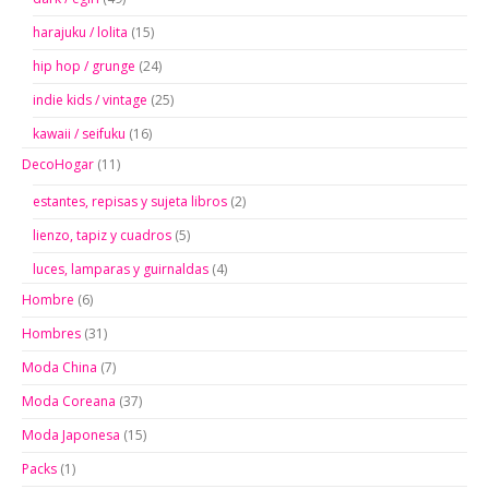
harajuku / lolita
(15)
hip hop / grunge
(24)
indie kids / vintage
(25)
kawaii / seifuku
(16)
DecoHogar
(11)
estantes, repisas y sujeta libros
(2)
lienzo, tapiz y cuadros
(5)
luces, lamparas y guirnaldas
(4)
Hombre
(6)
Hombres
(31)
Moda China
(7)
Moda Coreana
(37)
Moda Japonesa
(15)
Packs
(1)