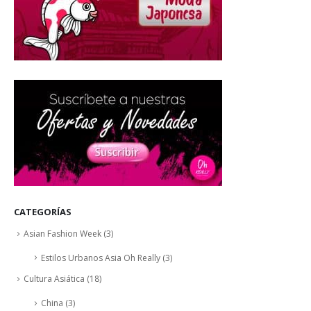
CATEGORÍAS
Asian Fashion Week
(3)
Estilos Urbanos Asia Oh Really
(3)
Cultura Asiática
(18)
China
(3)