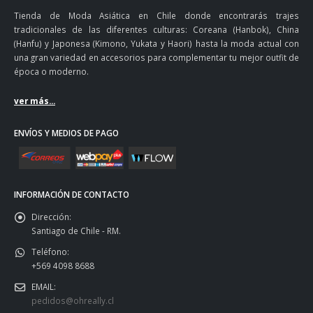
Tienda de Moda Asiática en Chile donde encontrarás trajes
tradicionales de las diferentes culturas: Coreana (Hanbok), China
(Hanfu) y Japonesa (Kimono, Yukata y Haori) hasta la moda actual con
una gran variedad en accesorios para complementar tu mejor outfit de
época o moderno.
ver más...
ENVÍOS Y MEDIOS DE PAGO
INFORMACIÓN DE CONTACTO
Dirección:
Santiago de Chile - RM.
Teléfono:
+569 4098 8688
EMAIL:
pedidos@ohreally.cl