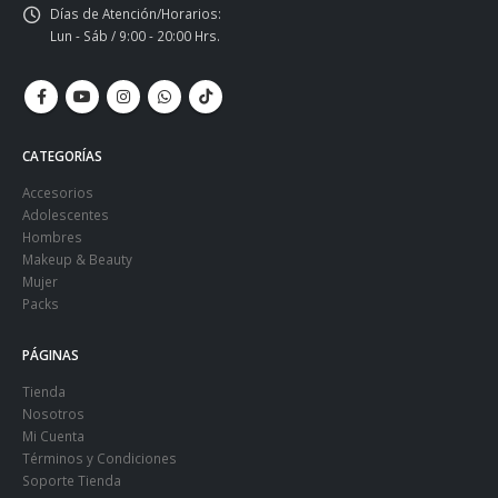
Días de Atención/Horarios:
Lun - Sáb / 9:00 - 20:00 Hrs.
CATEGORÍAS
Accesorios
Adolescentes
Hombres
Makeup & Beauty
Mujer
Packs
PÁGINAS
Tienda
Nosotros
Mi Cuenta
Términos y Condiciones
Soporte Tienda