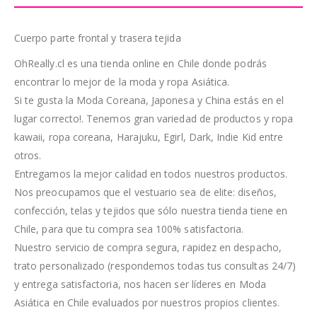
Cuerpo parte frontal y trasera tejida
OhReally.cl es una tienda online en Chile donde podrás
encontrar lo mejor de la moda y ropa Asiática.
Si te gusta la Moda Coreana, Japonesa y China estás en el
lugar correcto!. Tenemos gran variedad de productos y ropa
kawaii, ropa coreana, Harajuku, Egirl, Dark, Indie Kid entre
otros.
Entregamos la mejor calidad en todos nuestros productos.
Nos preocupamos que el vestuario sea de elite: diseños,
confección, telas y tejidos que sólo nuestra tienda tiene en
Chile, para que tu compra sea 100% satisfactoria.
Nuestro servicio de compra segura, rapidez en despacho,
trato personalizado (respondemos todas tus consultas 24/7)
y entrega satisfactoria, nos hacen ser líderes en Moda
Asiática en Chile evaluados por nuestros propios clientes.