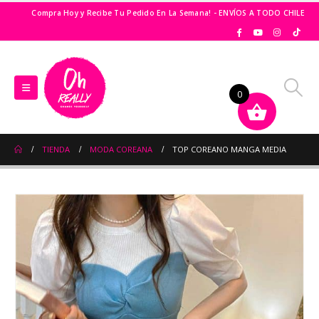
Compra Hoy y Recibe Tu Pedido En La Semana! - ENVÍOS A TODO CHILE
0
TIENDA
MODA COREANA
TOP COREANO MANGA MEDIA