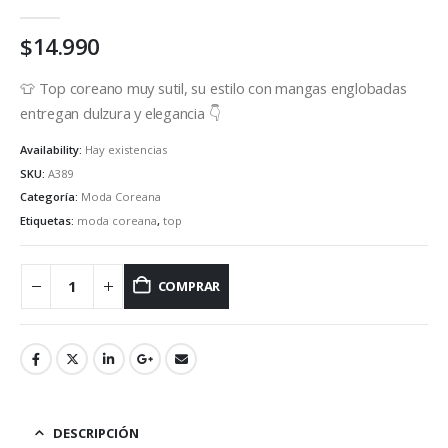
0
out of 5
$
14.990
👕 Top coreano muy sutil, su estilo con mangas englobadas
entregan dulzura y elegancia 👇
Availability:
Hay existencias
SKU:
A389
Categoría:
Moda Coreana
Etiquetas:
moda coreana
,
top
COMPRAR
DESCRIPCIÓN