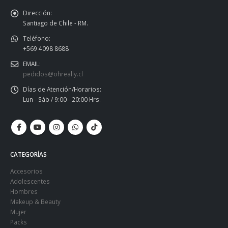
Dirección:
Santiago de Chile - RM.
Teléfono:
+569 4098 8688
EMAIL:
pedidos@ohreally.cl
Días de Atención/Horarios:
Lun - Sáb / 9:00 - 20:00 Hrs.
CATEGORÍAS
Accesorios
Adolescentes
Hombres
Makeup & Beauty
Mujer
Packs