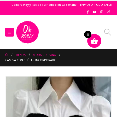
Compra Hoy y Recibe Tu Pedido En La Semana! - ENVÍOS A TODO CHILE
0
TIENDA
MODA COREANA
CAMISA CON SUÉTER INCORPORADO