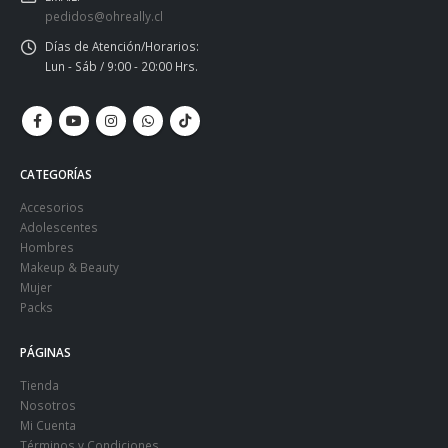
pedidos@ohreally.cl
Días de Atención/Horarios:
Lun - Sáb / 9:00 - 20:00 Hrs.
CATEGORÍAS
Accesorios
Adolescentes
Hombres
Makeup & Beauty
Mujer
Packs
PÁGINAS
Tienda
Nosotros
Mi Cuenta
Términos y Condiciones