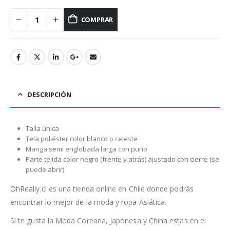
COMPRAR
DESCRIPCIÓN
Talla única
Tela poliéster color blanco o celeste
Manga semi englobada larga con puño
Parte tejida color negro (frente y atrás) ajustado con cierre (se
puede abrir)
OhReally.cl es una tienda online en Chile donde podrás
encontrar lo mejor de la moda y ropa Asiática.
Si te gusta la Moda Coreana, Japonesa y China estás en el