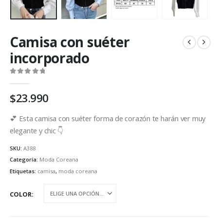
Camisa con suéter
incorporado
0
out of 5
$
23.990
💕 Esta camisa con suéter forma de corazón te harán ver muy
elegante y chic 👇
SKU:
A388
Categoría:
Moda Coreana
Etiquetas:
camisa
,
moda coreana
COLOR