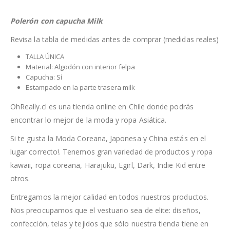
Polerón con capucha Milk
Revisa la tabla de medidas antes de comprar (medidas reales)
TALLA ÚNICA
Material: Algodón con interior felpa
Capucha: Sí
Estampado en la parte trasera milk
OhReally.cl es una tienda online en Chile donde podrás
encontrar lo mejor de la moda y ropa Asiática.
Si te gusta la Moda Coreana, Japonesa y China estás en el
lugar correcto!. Tenemos gran variedad de productos y ropa
kawaii, ropa coreana, Harajuku, Egirl, Dark, Indie Kid entre
otros.
Entregamos la mejor calidad en todos nuestros productos.
Nos preocupamos que el vestuario sea de elite: diseños,
confección, telas y tejidos que sólo nuestra tienda tiene en