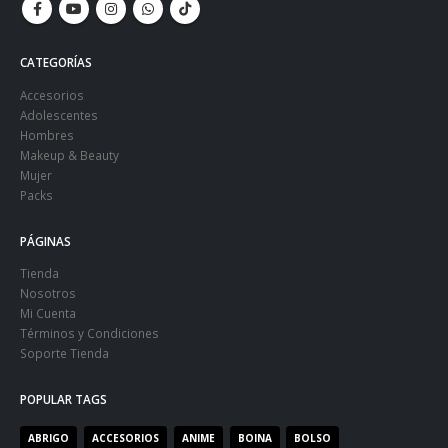
CATEGORÍAS
Accesorios
Adolescentes
Hombres
Makeup & Beauty
Mujer
Packs
PÁGINAS
Tienda
Nosotros
Mi Cuenta
Términos y Condiciones
Soporte Tienda
POPULAR TAGS
ABRIGO
ACCESORIOS
ANIME
BOINA
BOLSO