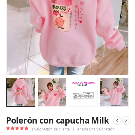
Polerón con capucha Milk
1
valoración de cliente
|
Añade una valoración
5.00
out of 5