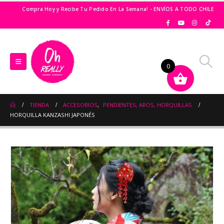
Compra Hoy y Recibe Tu Pedido En La Semana! - ENVÍOS A TODO CHILE
0
TIENDA
ACCESORIOS
,
PENDIENTES, AROS, HORQUILLAS
HORQUILLA KANZASHI JAPONÉS