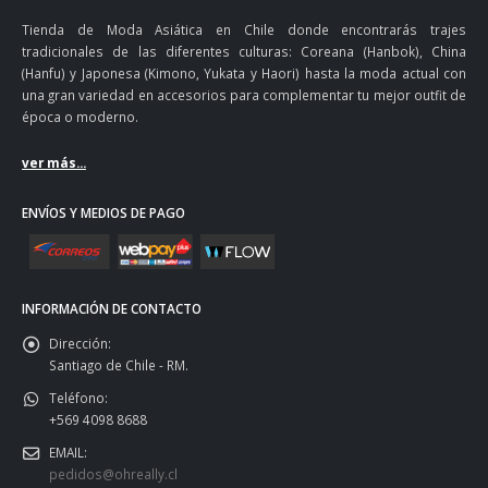
Tienda de Moda Asiática en Chile donde encontrarás trajes
tradicionales de las diferentes culturas: Coreana (Hanbok), China
(Hanfu) y Japonesa (Kimono, Yukata y Haori) hasta la moda actual con
una gran variedad en accesorios para complementar tu mejor outfit de
época o moderno.
ver más...
ENVÍOS Y MEDIOS DE PAGO
INFORMACIÓN DE CONTACTO
Dirección:
Santiago de Chile - RM.
Teléfono:
+569 4098 8688
EMAIL:
pedidos@ohreally.cl