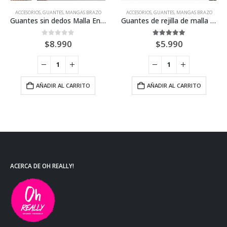
ACCESORIOS
,
GUANTES, MANGAS BRAZO
ACCESORIOS
,
GUANTES, MANGAS BRAZO
Guantes sin dedos Malla Encaje
Guantes de rejilla de malla brazo sin dedos
0
out of 5
5.00
out of 5
$
8.990
$
5.990
AÑADIR AL CARRITO
AÑADIR AL CARRITO
ACERCA DE OH REALLY!