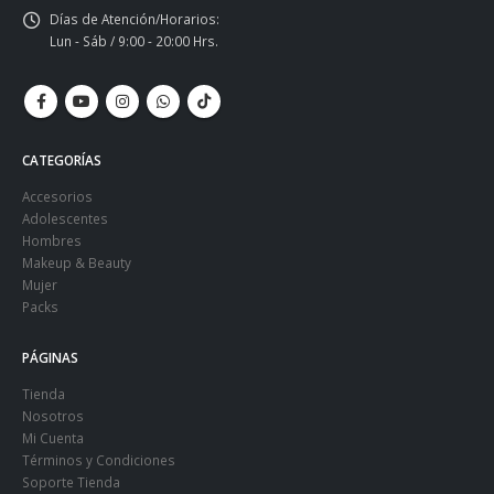
Días de Atención/Horarios:
Lun - Sáb / 9:00 - 20:00 Hrs.
CATEGORÍAS
Accesorios
Adolescentes
Hombres
Makeup & Beauty
Mujer
Packs
PÁGINAS
Tienda
Nosotros
Mi Cuenta
Términos y Condiciones
Soporte Tienda