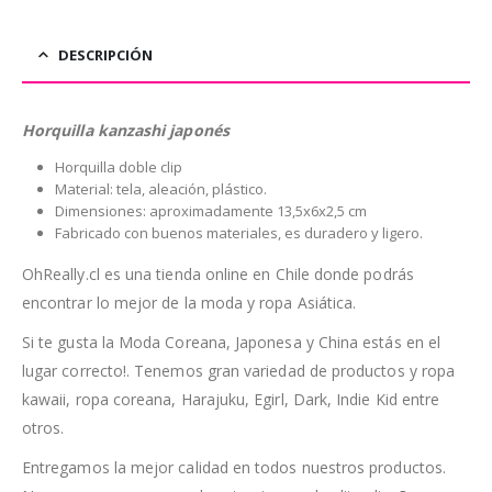
DESCRIPCIÓN
Horquilla kanzashi japonés
Horquilla doble clip
Material: tela, aleación, plástico.
Dimensiones: aproximadamente 13,5x6x2,5 cm
Fabricado con buenos materiales, es duradero y ligero.
OhReally.cl es una tienda online en Chile donde podrás
encontrar lo mejor de la moda y ropa Asiática.
Si te gusta la Moda Coreana, Japonesa y China estás en el
lugar correcto!. Tenemos gran variedad de productos y ropa
kawaii, ropa coreana, Harajuku, Egirl, Dark, Indie Kid entre
otros.
Entregamos la mejor calidad en todos nuestros productos.