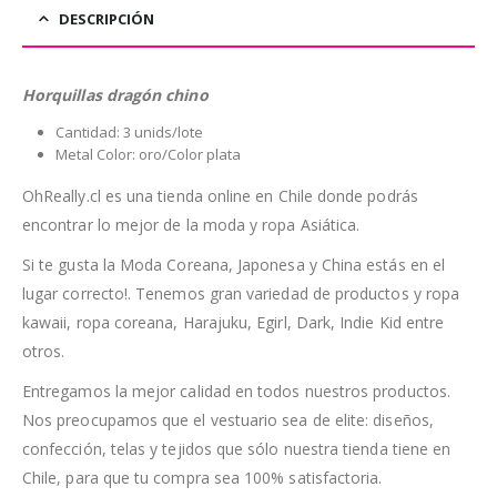
DESCRIPCIÓN
Horquillas dragón chino
Cantidad: 3 unids/lote
Metal Color: oro/Color plata
OhReally.cl es una tienda online en Chile donde podrás
encontrar lo mejor de la moda y ropa Asiática.
Si te gusta la Moda Coreana, Japonesa y China estás en el
lugar correcto!. Tenemos gran variedad de productos y ropa
kawaii, ropa coreana, Harajuku, Egirl, Dark, Indie Kid entre
otros.
Entregamos la mejor calidad en todos nuestros productos.
Nos preocupamos que el vestuario sea de elite: diseños,
confección, telas y tejidos que sólo nuestra tienda tiene en
Chile, para que tu compra sea 100% satisfactoria.