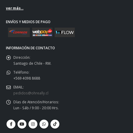
ver más...
ENVÍOS Y MEDIOS DE PAGO
INFORMACIÓN DE CONTACTO
Dirección:
Santiago de Chile - RM.
Teléfono:
+569 4098 8688
EMAIL:
pedidos@ohreally.cl
Días de Atención/Horarios:
Lun - Sáb / 9:00 - 20:00 Hrs.