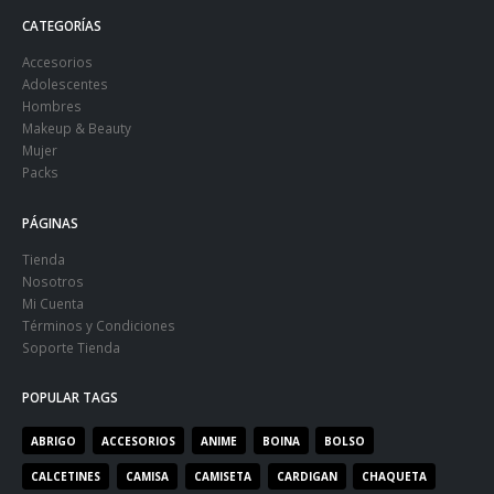
CATEGORÍAS
Accesorios
Adolescentes
Hombres
Makeup & Beauty
Mujer
Packs
PÁGINAS
Tienda
Nosotros
Mi Cuenta
Términos y Condiciones
Soporte Tienda
POPULAR TAGS
ABRIGO
ACCESORIOS
ANIME
BOINA
BOLSO
CALCETINES
CAMISA
CAMISETA
CARDIGAN
CHAQUETA