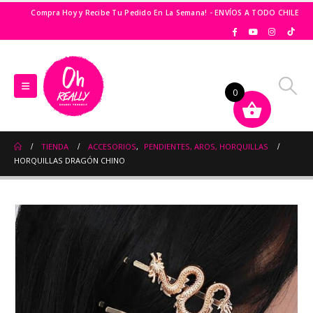
Compra Hoy y Recibe Tu Pedido En La Semana! - ENVÍOS A TODO CHILE
0
TIENDA
ACCESORIOS
,
PENDIENTES, AROS, HORQUILLAS
HORQUILLAS DRAGÓN CHINO