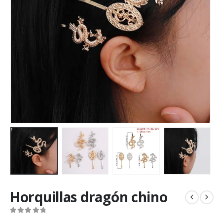
Horquillas dragón chino
0
out of 5