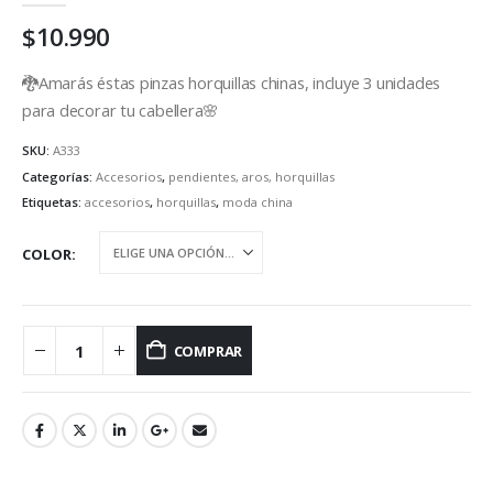
$
10.990
🐉Amarás éstas pinzas horquillas chinas, incluye 3 unidades
para decorar tu cabellera🌸
SKU:
A333
Categorías:
Accesorios
,
pendientes, aros, horquillas
Etiquetas:
accesorios
,
horquillas
,
moda china
COLOR
COMPRAR