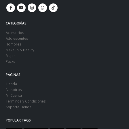
CATEGORÍAS
Accesorios
Adolescentes
Hombres
Makeup & Beauty
Mujer
Packs
PÁGINAS
Tienda
Nosotros
Mi Cuenta
Términos y Condiciones
Soporte Tienda
POPULAR TAGS