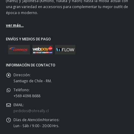
(Hanfu) y Japonesa (Kimono, Yukata y Haori) hasta la moda actual con
una gran variedad en accesorios para complementar tu mejor outfit de
época o moderno.
ver más...
ENVÍOS Y MEDIOS DE PAGO
INFORMACIÓN DE CONTACTO
Dirección:
Santiago de Chile - RM.
Teléfono:
+569 4098 8688
EMAIL:
pedidos@ohreally.cl
Días de Atención/Horarios:
Lun - Sáb / 9:00 - 20:00 Hrs.