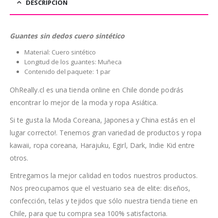
DESCRIPCIÓN
Guantes sin dedos cuero sintético
Material: Cuero sintético
Longitud de los guantes: Muñeca
Contenido del paquete: 1 par
OhReally.cl es una tienda online en Chile donde podrás
encontrar lo mejor de la moda y ropa Asiática.
Si te gusta la Moda Coreana, Japonesa y China estás en el
lugar correcto!. Tenemos gran variedad de productos y ropa
kawaii, ropa coreana, Harajuku, Egirl, Dark, Indie Kid entre
otros.
Entregamos la mejor calidad en todos nuestros productos.
Nos preocupamos que el vestuario sea de elite: diseños,
confección, telas y tejidos que sólo nuestra tienda tiene en
Chile, para que tu compra sea 100% satisfactoria.