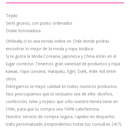
Tejido
Semi grueso, con punto ordenador
Doble botonadura
OhReally.cl es una tienda online en Chile donde podrás
encontrar lo mejor de la moda y ropa Asiática.
Si te gusta la Moda Coreana, Japonesa y China estás en el
lugar correcto!. Tenemos gran variedad de productos y ropa
kawaii, ropa coreana, Harajuku, Egirl, Dark, Indie Kid entre
otros.
Entregamos la mejor calidad en todos nuestros productos.
Nos preocupamos que el vestuario sea de elite: diseños,
confección, telas y tejidos que sólo nuestra tienda tiene en
Chile, para que tu compra sea 100% satisfactoria.
Nuestro servicio de compra segura, rapidez en despacho,
trato personalizado (respondemos todas tus consultas 24/7)