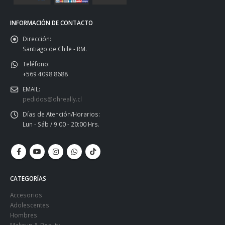
INFORMACIÓN DE CONTACTO
Dirección:
Santiago de Chile - RM.
Teléfono:
+569 4098 8688
EMAIL:
pedidos@ohreally.cl
Días de Atención/Horarios:
Lun - Sáb / 9:00 - 20:00 Hrs.
CATEGORÍAS
Accesorios
Adolescentes
Hombres
Makeup & Beauty