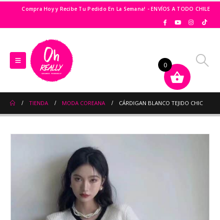
Compra Hoy y Recibe Tu Pedido En La Semana! - ENVÍOS A TODO CHILE
0
TIENDA
MODA COREANA
CÁRDIGAN BLANCO TEJIDO CHIC