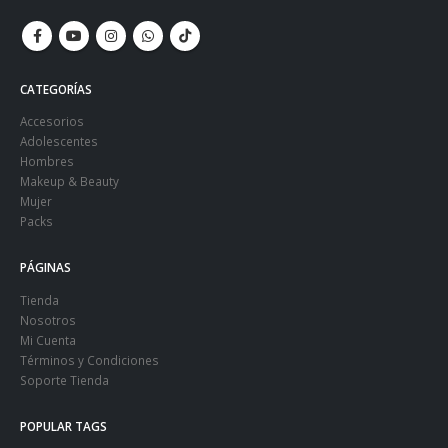
CATEGORÍAS
Accesorios
Adolescentes
Hombres
Makeup & Beauty
Mujer
Packs
PÁGINAS
Tienda
Nosotros
Mi Cuenta
Términos y Condiciones
Soporte Tienda
POPULAR TAGS