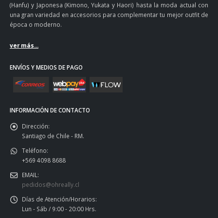
(Hanfu) y Japonesa (Kimono, Yukata y Haori) hasta la moda actual con
una gran variedad en accesorios para complementar tu mejor outfit de
época o moderno.
ver más...
ENVÍOS Y MEDIOS DE PAGO
INFORMACIÓN DE CONTACTO
Dirección:
Santiago de Chile - RM.
Teléfono:
+569 4098 8688
EMAIL:
pedidos@ohreally.cl
Días de Atención/Horarios:
Lun - Sáb / 9:00 - 20:00 Hrs.