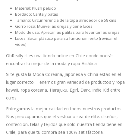
Material: Plush peludo
Bordado: Carita y patas
Tamaño: Circunferencia de la tapa alrededor de 58 cms
Gorro rosa: Mueve las orejas y tiene luces
Modo de uso: Apretar las patitas para levantar las orejas
Luces: Sacar plástico para su funcionamiento (revisar el
video)
OhReally.cl es una tienda online en Chile donde podrás
encontrar lo mejor de la moda y ropa Asiática.
Si te gusta la Moda Coreana, Japonesa y China estás en el
lugar correcto!. Tenemos gran variedad de productos y ropa
kawaii, ropa coreana, Harajuku, Egirl, Dark, Indie Kid entre
otros.
Entregamos la mejor calidad en todos nuestros productos.
Nos preocupamos que el vestuario sea de elite: diseños,
confección, telas y tejidos que sólo nuestra tienda tiene en
Chile, para que tu compra sea 100% satisfactoria.