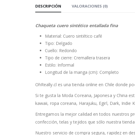
DESCRIPCIÓN
VALORACIONES (0)
Chaqueta cuero sintético entallada fina
Material: Cuero sintético café
Tipo: Delgado
Cuello: Redondo
Tipo de cierre: Cremallera trasera
Estilo: Informal
Longitud de la manga (cm): Completo
OhReally.cl es una tienda online en Chile donde po
Si te gusta la Moda Coreana, Japonesa y China est
kawaii, ropa coreana, Harajuku, Egirl, Dark, Indie K
Entregamos la mejor calidad en todos nuestros pr
confección, telas y tejidos que sólo nuestra tiend
Nuestro servicio de compra segura, rapidez en de