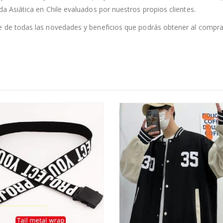
da Asiática en Chile evaluados por nuestros propios clientes.
te de todas las novedades y beneficios que podrás obtener al compra