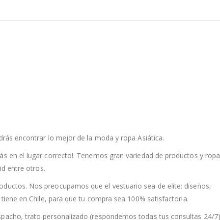
drás encontrar lo mejor de la moda y ropa Asiática.
ás en el lugar correcto!. Tenemos gran variedad de productos y rop
id entre otros.
oductos. Nos preocupamos que el vestuario sea de elite: diseños,
a tiene en Chile, para que tu compra sea 100% satisfactoria.
spacho, trato personalizado (respondemos todas tus consultas 24/7)