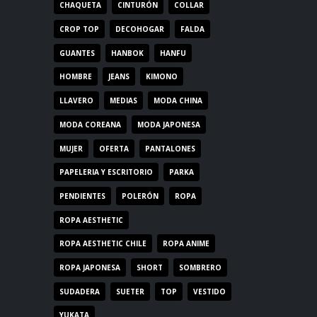
CHAQUETA
CINTURÓN
COLLAR
CROP TOP
DECOHOGAR
FALDA
GUANTES
HANBOK
HANFU
HOMBRE
JEANS
KIMONO
LLAVERO
MEDIAS
MODA CHINA
MODA COREANA
MODA JAPONESA
MUJER
OFERTA
PANTALONES
PAPELERIA Y ESCRITORIO
PARKA
PENDIENTES
POLERÓN
ROPA
ROPA AESTHETIC
ROPA AESTHETIC CHILE
ROPA ANIME
ROPA JAPONESA
SHORT
SOMBRERO
SUDADERA
SUETER
TOP
VESTIDO
YUKATA