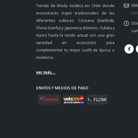
EMA
Tienda de Moda Asiática en Chile donde
ped
encontrarás trajes tradicionales de las
diferentes culturas: Coreana (Hanbok),
Día
China (Hanfu) y Japonesa (Kimono, Yukata y
Lun
Haori) hasta la moda actual con una gran
variedad en accesorios para
complementar tu mejor outfit de época o
moderno.
ver más...
ENVÍOS Y MEDIOS DE PAGO