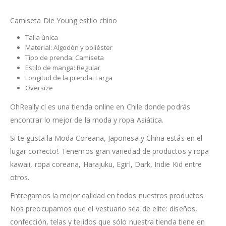
Camiseta Die Young estilo chino
Talla única
Material: Algodón y poliéster
Tipo de prenda: Camiseta
Estilo de manga: Regular
Longitud de la prenda: Larga
Oversize
OhReally.cl es una tienda online en Chile donde podrás
encontrar lo mejor de la moda y ropa Asiática.
Si te gusta la Moda Coreana, Japonesa y China estás en el
lugar correcto!. Tenemos gran variedad de productos y ropa
kawaii, ropa coreana, Harajuku, Egirl, Dark, Indie Kid entre
otros.
Entregamos la mejor calidad en todos nuestros productos.
Nos preocupamos que el vestuario sea de elite: diseños,
confección, telas y tejidos que sólo nuestra tienda tiene en