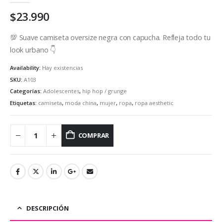
$
23.990
💯 Suave camiseta oversize negra con capucha. Refleja todo tu
look urbano 👇
Availability:
Hay existencias
SKU:
A103
Categorías:
Adolescentes
,
hip hop / grunge
Etiquetas:
camiseta
,
moda china
,
mujer
,
ropa
,
ropa aesthetic
COMPRAR
DESCRIPCIÓN