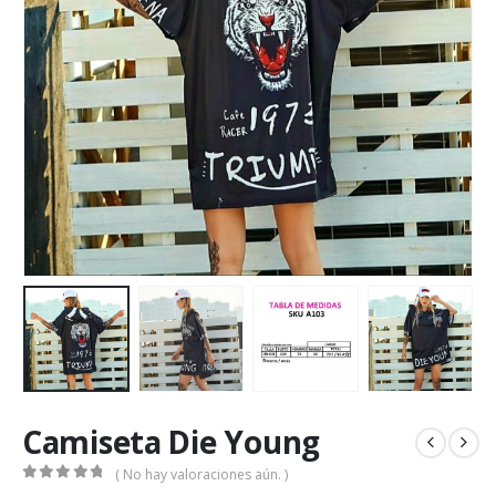
Camiseta Die Young
( No hay valoraciones aún. )
0
out of 5