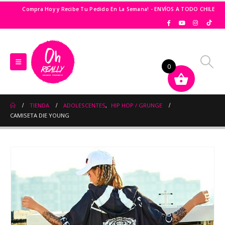
Compra Hoy y Recibe Tu Pedido En La Semana! - ENVÍOS A TODO CHILE
0
TIENDA
ADOLESCENTES
,
HIP HOP / GRUNGE
CAMISETA DIE YOUNG