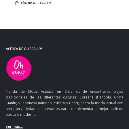
AÑADIR AL CARRITO
ACERCA DE OH REALLY!
Tienda de Moda Asiática en Chile donde encontrarás trajes
tradicionales de las diferentes culturas: Coreana (Hanbok), China
(Hanfu) y Japonesa (Kimono, Yukata y Haori) hasta la moda actual con
una gran variedad en accesorios para complementar tu mejor outfit de
época o moderno.
ver más...