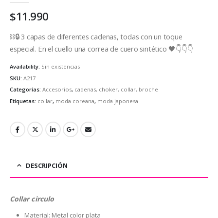
$
11.990
⛓🔒 3 capas de diferentes cadenas, todas con un toque
especial. En el cuello una correa de cuero sintético 🖤👇👇👇
Availability:
Sin existencias
SKU:
A217
Categorías:
Accesorios
,
cadenas, choker, collar, broche
Etiquetas:
collar
,
moda coreana
,
moda japonesa
DESCRIPCIÓN
Collar circulo
Material: Metal color plata