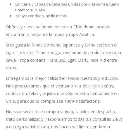
Contiene 3 capas de cadenas unidas por una correa cuero
sintético al cuello
Incluye candado, anillo metal
OhReally.cl es una tienda online en Chile donde podrás
encontrar lo mejor de la moda y ropa Asiática.
Si te gusta la Moda Coreana, Japonesa y China estás en el
lugar correcto!. Tenemos gran variedad de productos y ropa
kawaii, ropa coreana, Harajuku, Egirl, Dark, Indie Kid entre
otros.
Entregamos la mejor calidad en todos nuestros productos.
Nos preocupamos que el vestuario sea de elite: diseños,
confección, telas y tejidos que sólo nuestra tienda tiene en
Chile, para que tu compra sea 100% satisfactoria.
Nuestro servicio de compra segura, rapidez en despacho,
trato personalizado (respondemos todas tus consultas 24/7)
y entrega satisfactoria, nos hacen ser líderes en Moda